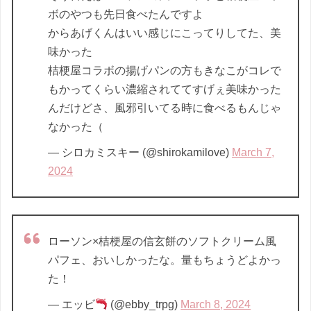
ボのやつも先日食べたんですよ
からあげくんはいい感じにこってりしてた、美
味かった
桔梗屋コラボの揚げパンの方もきなこがコレで
もかってくらい濃縮されててすげぇ美味かった
んだけどさ、風邪引いてる時に食べるもんじゃ
なかった（
— シロカミスキー (@shirokamilove)
March 7,
2024
ローソン×桔梗屋の信玄餅のソフトクリーム風
パフェ、おいしかったな。量もちょうどよかっ
た！
— エッビ
(@ebby_trpg)
March 8, 2024