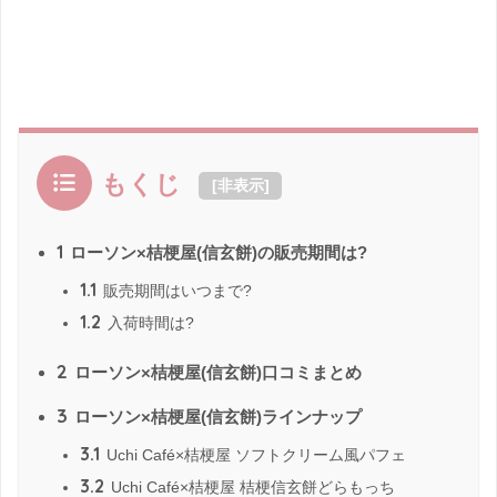
もくじ
[
非表示
]
1
ローソン×桔梗屋(信玄餅)の販売期間は?
1.1
販売期間はいつまで?
1.2
入荷時間は?
2
ローソン×桔梗屋(信玄餅)口コミまとめ
3
ローソン×桔梗屋(信玄餅)ラインナップ
3.1
Uchi Café×桔梗屋 ソフトクリーム風パフェ
3.2
Uchi Café×桔梗屋 桔梗信玄餅どらもっち