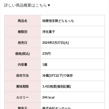
詳しい商品概要はこちら▼
商品名
桔梗信玄餅どらもっち
種類別
洋生菓子
発売日
2024年2
月27日(火)
価格(税込)
235円
内容量
1個
保存方法
冷蔵(10℃以下)で保存
賞味期限
3.4日程度(個別記載)
カロリー
244 kcal
製造元
株式会社モンテール