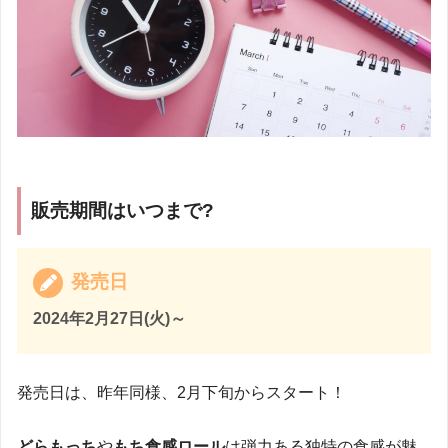
販売期間はいつまで?
発売日
2024年2月27日(火)～
発売日は、昨年同様、2月下旬からスタート！
どらもっち
や
もち食感ロール
は弾力ある独特の食感が魅