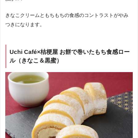
きなこクリームともちもちの食感のコントラストがやみ
つきになります。
Uchi Café×桔梗屋 お餅で巻いたもち食感ロー
ル（きなこ＆黒蜜）