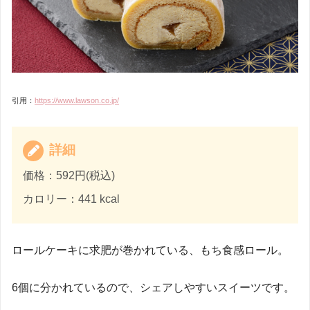
引用：
https://www.lawson.co.jp/
詳細
価格：592円(税込)
カロリー：441 kcal
ロールケーキに求肥が巻かれている、もち食感ロール。
6個に分かれているので、シェアしやすいスイーツです。