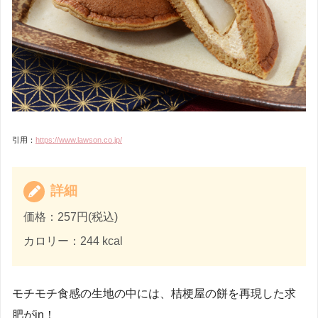
引用：
https://www.lawson.co.jp/
詳細
価格：257円(税込)
カロリー：244 kcal
モチモチ食感の生地の中には、桔梗屋の餅を再現した求
肥がin！