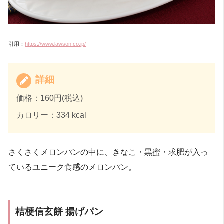
引用：
https://www.lawson.co.jp/
詳細
価格：160円(税込)
カロリー：334 kcal
さくさくメロンパンの中に、きなこ・黒蜜・求肥が入っ
ているユニーク食感のメロンパン。
桔梗信玄餅 揚げパン