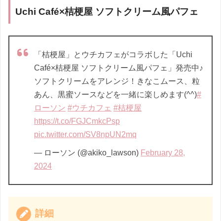
Uchi Café×桔梗屋 ソフトクリーム風パフェ
「桔梗屋」とウチカフェがコラボした「Uchi
Café×桔梗屋 ソフトクリーム風パフェ」発売中♪
ソフトクリームをアレンジ！きなこムース、粒
あん、黒蜜ソースなどを一緒に楽しめます(^^)
#
ローソン
#ウチカフェ
#桔梗屋
https://t.co/FGJCmkcPsp
pic.twitter.com/SV8npUN2mq
— ローソン (@akiko_lawson)
February 28,
2024
詳細