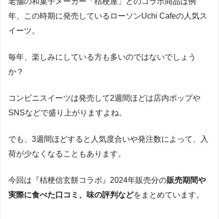
老舗の和菓子メーカー「桔梗屋」とのコラボ商品は例
年、この時期に発売しているローソンUchi Cafeの人気ス
イーツ。
毎年、楽しみにしている方も多いのではないでしょう
か？
コンビニスイーツは発売して2週間ほどは店内ポップや
SNSなどで盛り上がりますよね。
でも、3週間ほどすると人気度合いや発注数によって、入
荷が少なくなることもあります。
今回は『桔梗信玄餅コラボ』2024年販売分の
販売期間や
実際に食べた口コミ、味の評判など
をまとめています。