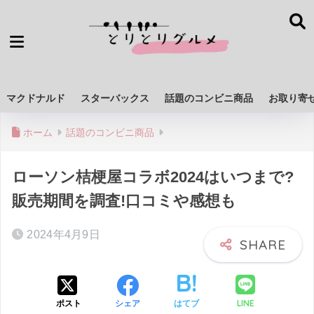
マクドナルド
スターバックス
話題のコンビニ商品
お取り寄
ホーム
話題のコンビニ商品
ローソン桔梗屋コラボ2024はいつまで?
販売期間を調査!口コミや感想も
2024年4月9日
LINE
ポスト
シェア
はてブ