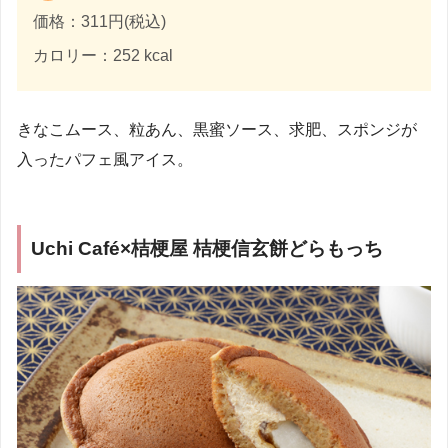
価格：311円(税込)
カロリー：252 kcal
きなこムース、粒あん、黒蜜ソース、求肥、スポンジが
入ったパフェ風アイス。
Uchi Café×桔梗屋 桔梗信玄餅どらもっち