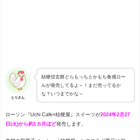
桔梗信玄餅どらもっちとかもち食感ロー
ルが発売してるよ～！まだ売ってるか
な？いつまでかな～
とりさん
ローソン『Uchi Cafe×桔梗屋』スイーツが
2024年2月27
日(火)から約1カ月ほど
発売します。