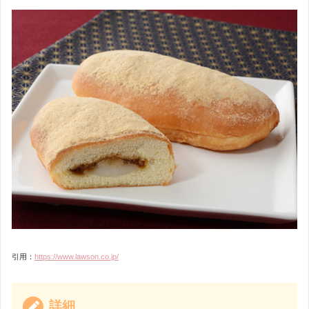
引用：
https://www.lawson.co.jp/
詳細