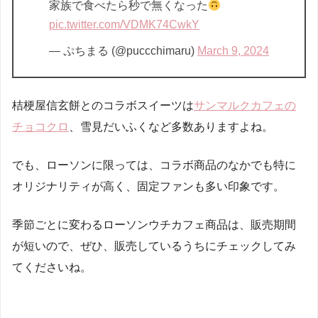
家族で食べたら秒で無くなった
pic.twitter.com/VDMK74CwkY
— ぷちまる (@puccchimaru)
March 9, 2024
桔梗屋信玄餅とのコラボスイーツは
サンマルクカフェの
チョコクロ
、雪見だいふくなど多数ありますよね。
でも、ローソンに限っては、コラボ商品のなかでも特に
オリジナリティが高く、固定ファンも多い印象です。
季節ごとに変わるローソンウチカフェ商品は、販売期間
が短いので、ぜひ、販売しているうちにチェックしてみ
てくださいね。