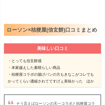
ローソン×桔梗屋(信玄餅)口コミまとめ
美味しい口コミ
・とっても信玄餅感
・本家越えした素晴らしい商品
・
桔梗屋
コラボの揚げパンの方もきなこがコレでも
かってくらい濃縮されててすげぇ美味かった ほか
そう言えばローソンの天一コラボと桔梗屋コラ