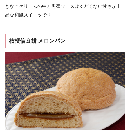
きなこクリームの中と黒蜜ソースはくどくない甘さが上
品な和風スイーツです。
桔梗信玄餅 メロンパン