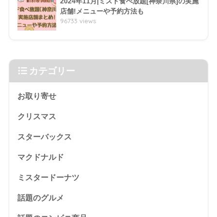
2024年11月|ミスド食べ放題[神奈川県]の実施
店舗!メニューや予約方法も
96733 views
カテゴリー
お取り寄せ
クリスマス
スターバックス
マクドナルド
ミスタードーナツ
話題のグルメ