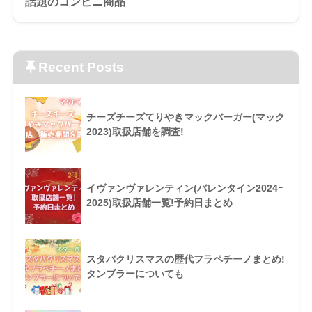
話題のコンビニ商品
Recent Posts
チーズチーズてりやきマックバーガー(マック
2023)取扱店舗を調査!
イヴァンヴァレンティン(バレンタイン2024ｰ
2025)取扱店舗一覧!予約日まとめ
スタバクリスマスの歴代フラペチーノまとめ!
タンブラーについても