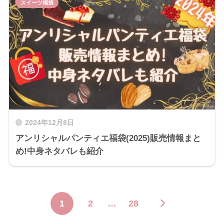
スイーツ福袋
2024年12月8日
アンリシャルパンティエ福袋(2025)販売情報まと
め!中身ネタバレも紹介
1
2
…
28