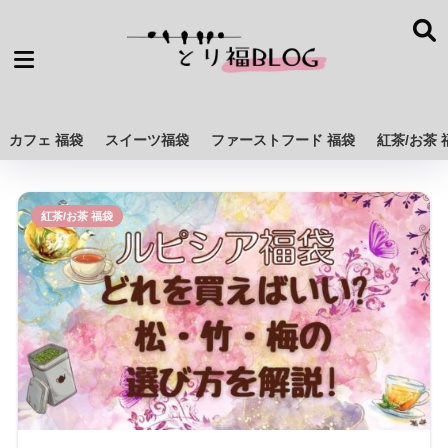
カフェ 福袋
スイーツ福袋
ファーストフード 福袋
紅茶/お茶 
紅茶/お茶 福袋