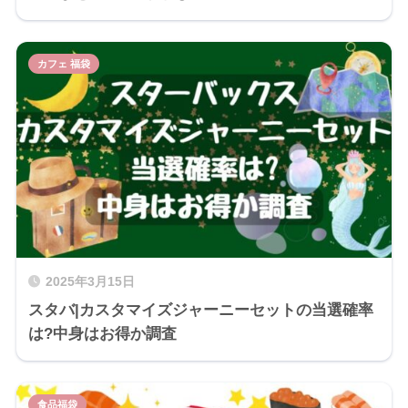
カフェ 福袋
2025年3月15日
スタバ|カスタマイズジャーニーセットの当選確率
は?中身はお得か調査
食品福袋