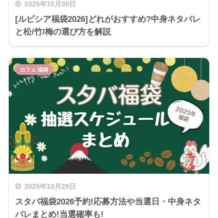
2025年10月30日
[ルピシア福袋2026]どれがおすすめ?中身ネタバレ
と松/竹/梅の選び方を解説
カフェ 福袋
2025年10月29日
スタバ福袋2026予約!応募方法や当選日・中身ネタ
バレまとめ!当選確率も!