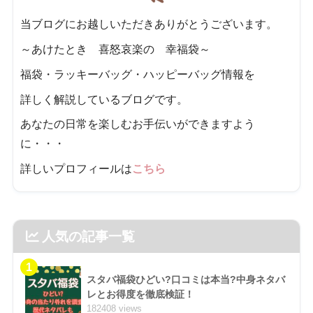
当ブログにお越しいただきありがとうございます。
～あけたとき 喜怒哀楽の 幸福袋～
福袋・ラッキーバッグ・ハッピーバッグ情報を
詳しく解説しているブログです。
あなたの日常を楽しむお手伝いができますよう
に・・・
詳しいプロフィールは
こちら
人気の記事一覧
1
スタバ福袋ひどい?口コミは本当?中身ネタバ
レとお得度を徹底検証！
182408 views