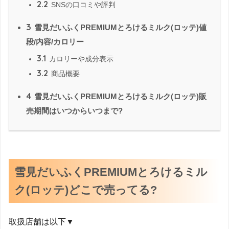
2.2
SNSの口コミや評判
3
雪見だいふくPREMIUMとろけるミルク(ロッテ)値
段/内容/カロリー
3.1
カロリーや成分表示
3.2
商品概要
4
雪見だいふくPREMIUMとろけるミルク(ロッテ)販
売期間はいつからいつまで?
雪見だいふくPREMIUMとろけるミル
ク(ロッテ)どこで売ってる?
取扱店舗は以下▼