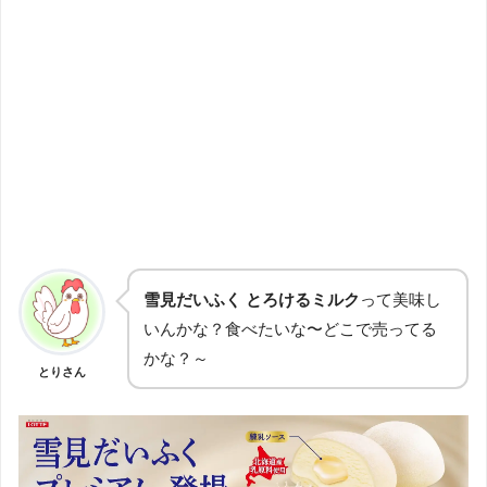
雪見だいふく とろけるミルク
って美味し
いんかな？食べたいな〜どこで売ってる
かな？～
とりさん