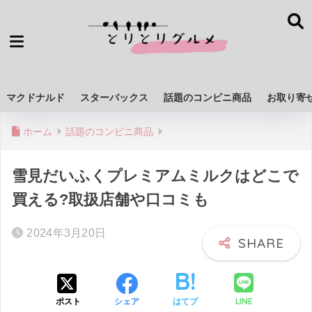
マクドナルド
スターバックス
話題のコンビニ商品
お取り寄
ホーム
話題のコンビニ商品
雪見だいふくプレミアムミルクはどこで
買える?取扱店舗や口コミも
2024年3月20日
LINE
ポスト
シェア
はてブ