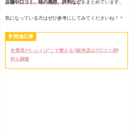
店舗や口コミ、味の感想、評判など
をまとめています。
気になっている方はぜひ参考にしてみてくださいね＾＾
関連記事
生雪見だいふく|どこで買える?販売店は?口コミ/評
判も調査