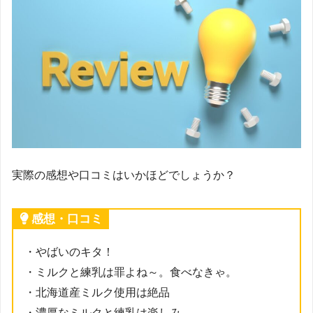
実際の感想や口コミはいかほどでしょうか？
感想・口コミ
・やばいのキタ！
・ミルクと練乳は罪よね～。食べなきゃ。
・北海道産ミルク使用は絶品
・濃厚なミルクと練乳は楽しみ。