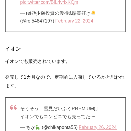
pic.twitter.com/BiL4v4xKQm
— rei@少額投資の優待&懸賞好き
(@rei54847197)
February 22, 2024
イオン
イオンでも販売されています。
発売して1カ月なので、定期的に入荷しているかと思われ
ます。
そうそう、雪見だいふくPREMIUMは
イオンでもコンビニでも売ってた〜
— ちか
(@chikaponta55)
February 26, 2024