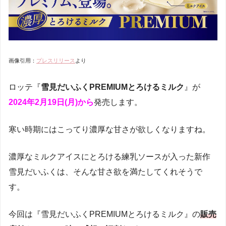
画像引用：
プレスリリース
より
ロッテ『
雪見だいふくPREMIUMとろけるミルク
』が
2024年2月19日(月)から
発売します。
寒い時期にはこってり濃厚な甘さが欲しくなりますね。
濃厚なミルクアイスにとろける練乳ソースが入った新作
雪見だいふくは、そんな甘さ欲を満たしてくれそうで
す。
今回は『雪見だいふくPREMIUMとろけるミルク』の
販売