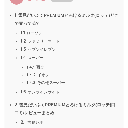
1
雪見だいふくPREMIUMとろけるミルク(ロッテ)どこ
で売ってる?
1.1
ローソン
1.2
ファミリーマート
1.3
セブンイレブン
1.4
スーパー
1.4.1
西友
1.4.2
イオン
1.4.3
その他スーパー
1.5
オンラインサイト
2
雪見だいふくPREMIUMとろけるミルク(ロッテ)口
コミ/レビューまとめ
2.1
実食レポ