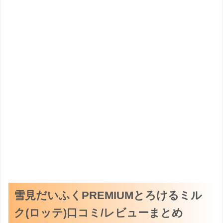
雪見だいふくPREMIUMとろけるミル
ク(ロッテ)口コミ/レビューまとめ