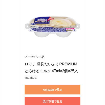
ノーブランド品
ロッテ 雪見だいふくPREMIUM 
とろけるミルク 47ml×2個×25入
45225017
Amazonで見る
楽天市場で見る