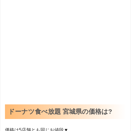
ドーナツ食べ放題 宮城県の価格は?
価格は5店舗とも同じお値段▼