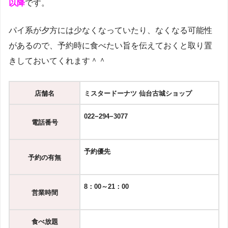
以降
です。
パイ系が夕方には少なくなっていたり、なくなる可能性
があるので、予約時に食べたい旨を伝えておくと取り置
きしておいてくれます＾＾
店舗名
ミスタードーナツ 仙台古城ショップ
022−294−3077
電話番号
予約優先
予約の有無
8：00～21：00
営業時間
食べ放題