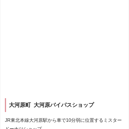
大河原町 大河原バイパスショップ
JR東北本線大河原駅から車で10分弱に位置するミスター
ドーナツショップ。