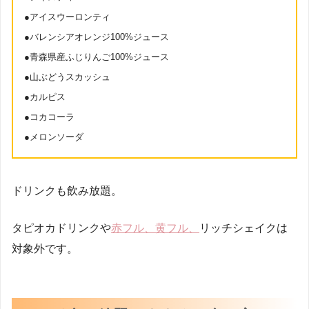
●アイスウーロンティ
●バレンシアオレンジ100%ジュース
●青森県産ふじりんご100%ジュース
●山ぶどうスカッシュ
●カルピス
●コカコーラ
●メロンソーダ
ドリンクも飲み放題。
タピオカドリンクや
赤フル、黄フル、
リッチシェイクは
対象外です。