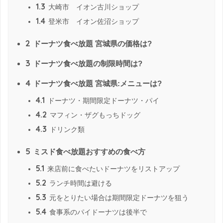
1.3
大崎市 イオン古川ショップ
1.4
登米市 イオン佐沼ショップ
2
ドーナツ食べ放題 宮城県の価格は?
3
ドーナツ食べ放題の制限時間は?
4
ドーナツ食べ放題 宮城県:メニューは?
4.1
ドーナツ・期間限定ドーナツ・パイ
4.2
マフィン・ザグもっちドッグ
4.3
ドリンク類
5
ミスド食べ放題おすすめの食べ方
5.1
来店前に食べたいドーナツをリストアップ
5.2
ランチ時間は避ける
5.3
元をとりたい場合は期間限定ドーナツを狙う
5.4
食事系のパイドーナツは後半で