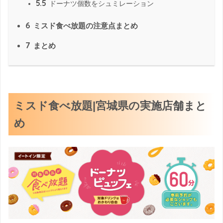
5.5
ドーナツ個数をシュミレーション
6
ミスド食べ放題の注意点まとめ
7
まとめ
ミスド食べ放題|宮城県の実施店舗まと
め