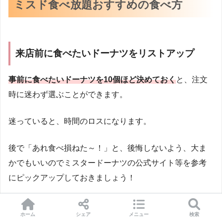
ミスド食べ放題おすすめの食べ方
来店前に食べたいドーナツをリストアップ
事
前に食べたいドーナツを10個ほど決めておく
と、注文
時に迷わず選ぶことができます。
迷っていると、時間のロスになります。
後で「あれ食べ損ねた～！」と、後悔しないよう、大ま
かでもいいのでミスタードーナツの公式サイト等を参考
にピックアップしておきましょう！
ホーム
シェア
メニュー
検索
ランチ時間は避ける