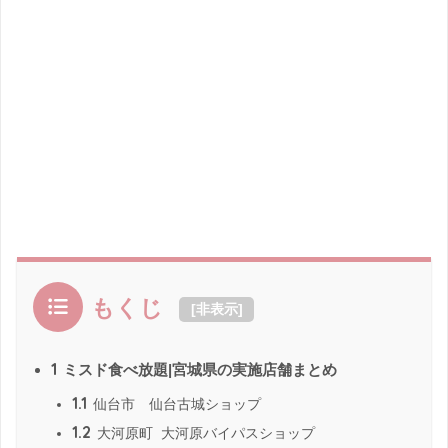
もくじ
[
非表示
]
1
ミスド食べ放題|宮城県の実施店舗まとめ
1.1
仙台市 仙台古城ショップ
1.2
大河原町 大河原バイパスショップ