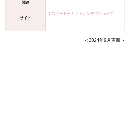
関連
ミスタードーナツ イオン佐沼
ショップ
サイト
＜2024年9月更新＞