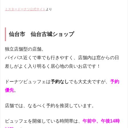
ミスタードーナツ公式サイト
より
仙台市 仙台古城ショップ
独立店舗型の店舗。
バイパス近くで車でも行きやすく、店舗内は窓からの日
差しがよく入り明るく居心地の良いお店です！
ドーナツビュッフェは
予約なし
でも大丈夫ですが、
予約
優先
。
店舗では、なるべく予約を推奨しています。
ビュッフェを開催している時間帯は、
午前中、午後14時