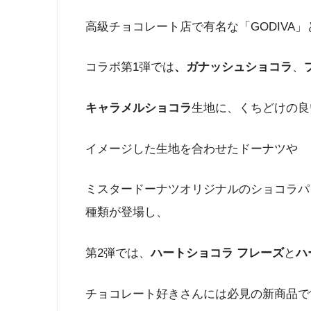
高級チョコレート店で有名な「GODIVA
コラボ第1弾では
、ガナッシュショコラ
、
キャラメルショコラ
生地に、くちどけの良
イメージした生地を合わせたドーナツや
ミスタードーナツオリジナルのショコラパ
種類が登場し、
第2弾では、
ハートショコラ フレーズ
と
ハ
チョコレート好きさんには必見の新商品で