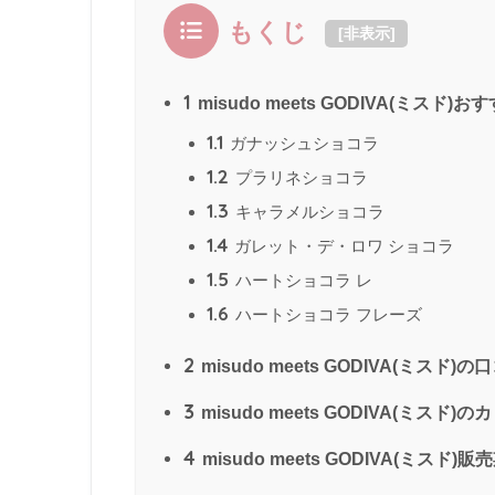
もくじ
[
非表示
]
1
misudo meets GODIVA(ミスド
1.1
ガナッシュショコラ
1.2
プラリネショコラ
1.3
キャラメルショコラ
1.4
ガレット・デ・ロワ ショコラ
1.5
ハートショコラ レ
1.6
ハートショコラ フレーズ
2
misudo meets GODIVA(ミスド
3
misudo meets GODIVA(ミスド
4
misudo meets GODIVA(ミスド)