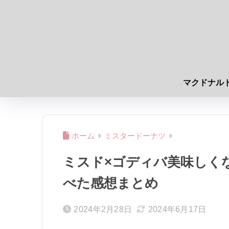
マクドナル
ホーム
ミスタードーナツ
ミスド×ゴディバ美味しく
べた感想まとめ
2024年2月28日
2024年6月17日