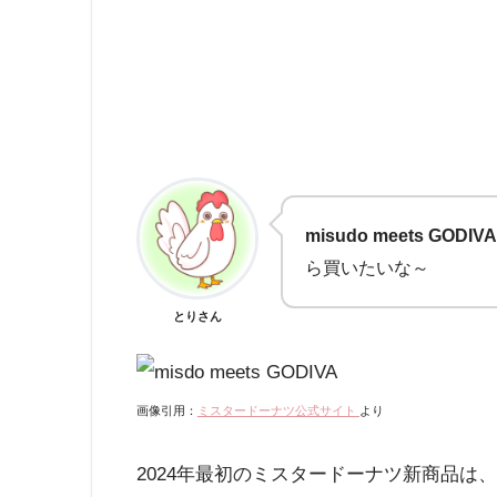
misudo meets GODIVA
ら買いたいな～
とりさん
画像引用：
ミスタードーナツ公式サイト
より
2024年最初のミスタードーナツ新商品は、