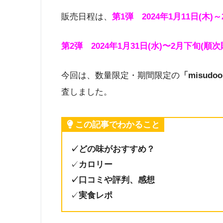
販売日程は、
第1弾
2024年1月11日(木
第2弾 2024年1月31日(水)〜2月下旬(順
今回は、数量限定・期間限定の
「misud
査しました。
この記事でわかること
✓どの味がおすすめ？
✓
カロリー
✓口コミや評判、感想
✓
実食レポ