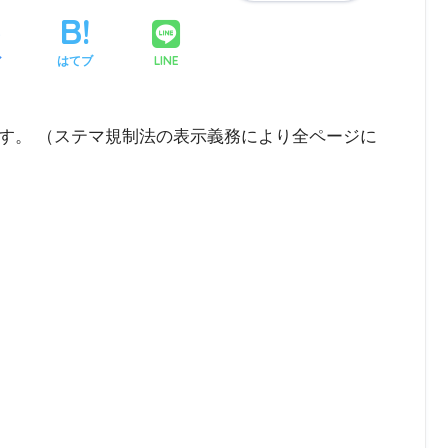
LINE
ア
はてブ
す。 （ステマ規制法の表示義務により全ページに