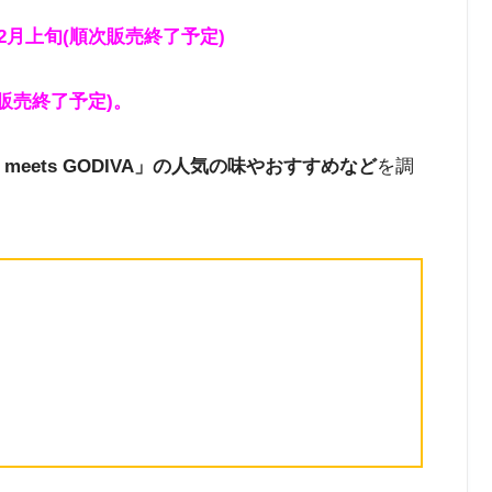
)～2月上旬(順次販売終了予定)
次販売終了予定)。
oo meets GODIVA」の人気の味やおすすめなど
を調