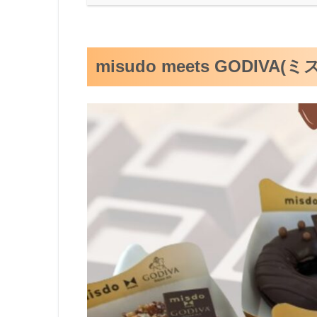
misudo meets GODI