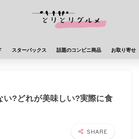
ド
スターバックス
話題のコンビニ商品
お取り寄せ
ない?どれが美味しい?実際に食