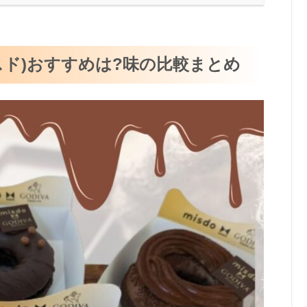
VA(ミスド)おすすめは?味の比較まとめ