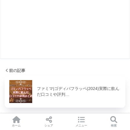
前の記事
ファミマ|ゴディバフラッペ(2024)実際に飲ん
だ口コミや評判…
次の記事
ホーム
シェア
メニュー
検索