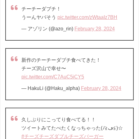
チーチーダブチ！
うーんヤバそう
pic.twitter.com/zWtaaIz7BH
— アゾリン (@azo_rin)
February 28, 2024
新作のチーチーダブチ食べてきた！
チーズ沢山で幸せ〜
pic.twitter.com/C7AuC5iCY5
— HakuLi (@Haku_alpha)
February 28, 2024
久しぶりにこってり食べてる！！
ツイートみてたべたくなっちゃった(ﾉ≧ڡ≦)☆
#チーズチーズダブルチーズバーガー