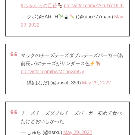
#ちゃんらの足跡
pic.twitter.com/ZAcrJYoDUE
— クポ@EARTH
(@kupo777main)
May
29, 2022
マックのチーズチーズダブルチーズバーガー(名
前長い)のチーズがサンダース色
pic.twitter.com/bwMTnoXmUy
— 縹(はなだ) (@absol_359)
May 29, 2022
チーズチーズダブルチーズバーガー初めて食べ
たけどおいしかった
— しゅら (@asrxu)
May 29, 2022