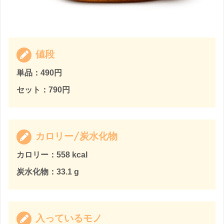
値段
単品：490円
セット：790円
カロリー/炭水化物
カロリー：558 kcal
炭水化物：33.1 g
入っているモノ