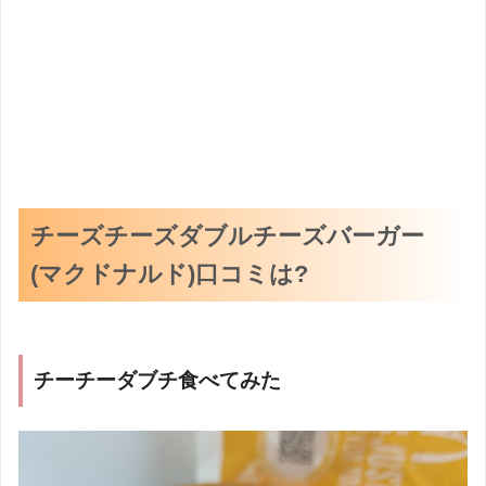
チーズチーズダブルチーズバーガー
(マクドナルド)口コミは?
チーチーダブチ食べてみた