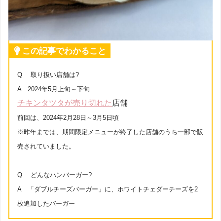
この記事でわかること
Q 取り扱い店舗は?
A 2024年5月上旬～下旬
チキンタツタが売り切れた
店舗
前回は、2024年2月28日～3月5日頃
※昨年までは、期間限定メニューが終了した店舗のうち一部で販
売されていました。
Q どんなハンバーガー?
A 「ダブルチーズバーガー」に、ホワイトチェダーチーズを2
枚追加したバーガー