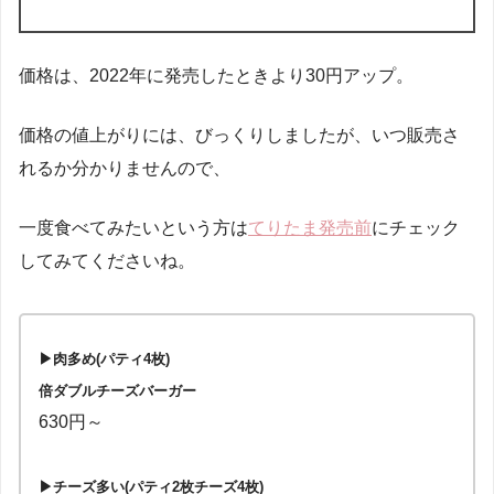
価格は、2022年に発売したときより30円アップ。
価格の値上がりには、びっくりしましたが、いつ販売さ
れるか分かりませんので、
一度食べてみたいという方は
てりたま発売前
にチェック
してみてくださいね。
▶肉多め(パティ4枚)
倍ダブルチーズバーガー
630円～
▶チーズ多い(パティ2枚チーズ4枚)