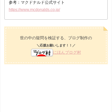
参考：マクドナルド公式サイト
https://www.mcdonalds.co.jp/
世の中の疑問を検証する、ブログ制作の
＼応援お願いします！！／
にほんブログ村