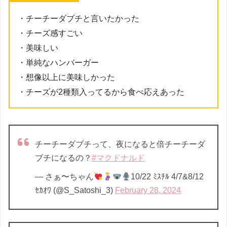
・チーチーダブチと言いたかった
・チーズ感すごい
・美味しい
・単純なハンバーガー
・想像以上に美味しかった
・チーズが2種類入ってるから食べ応えあった
チーチーダブチって、夜になると倍チーチーダ
ブチになるの？
#マクドナルド
— さぁ〜ちゃん
10/22 ﾐｽﾁﾙ 4/7&8/12
ｾｶｵﾜ (@S_Satoshi_3)
February 28, 2024