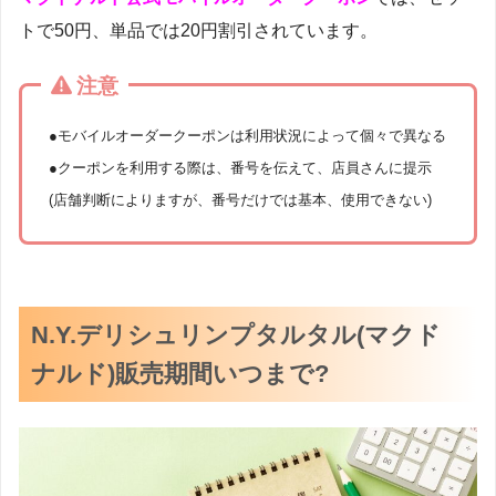
トで50円、単品では20円割引されています。
注意
●モバイルオーダークーポンは利用状況によって個々で異なる
●クーポンを利用する際は、番号を伝えて、店員さんに提示
(店舗判断によりますが、番号だけでは基本、使用できない)
N.Y.デリシュリンプタルタル(マクド
ナルド)販売期間いつまで?