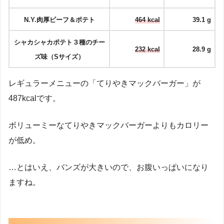
N.Y.肉厚ビーフ＆ポテト
464 kcal
39.1 g
シャカシャカポテト３種のチー
232 kcal
28.9 g
ズ味（Sサイズ）
レギュラーメニューの「てりやきマックバーガー」が
487kcalです。
ボリューミーなてりやきマックバーガーよりもカロリー
が低め。
…とはいえ、バンズが大きいので、お腹いっぱいになり
ますね。