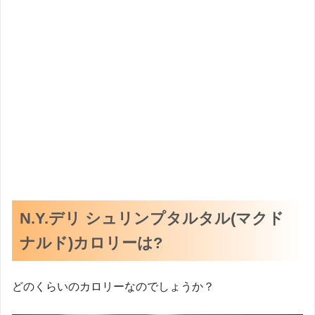
N.Y.デリ シュリンプタルタル(マクド
ナルド)カロリーは?
どのくらいのカロリーなのでしょうか？