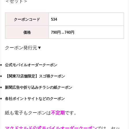
＜セット＞
クーポンコード
534
価格
790円→740
円
クーポン発行元▼
公式モバイルオーダークーポン
【関東72店舗限定】スゴ得クーポン
新聞広告や折り込みチラシの紙クーポン
各社ポイントサイトなどのクーポン
紙も電子もクーポンは
不定期
です。
マクドナルド公式モバイルオーダークーポン
では、セッ