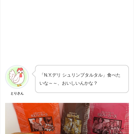
「N.Y.デリ シュリンプタルタル」食べた
いな～～、おいしいんかな？
とりさん