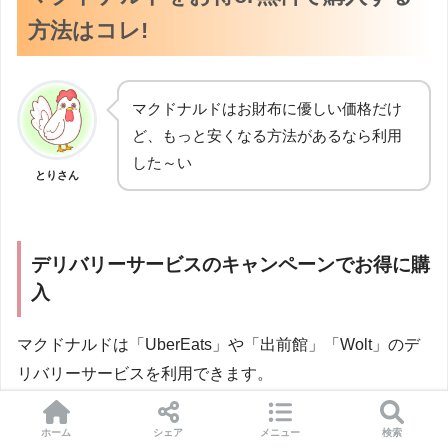
方法はコレ!
マクドナルドはお財布に優しい価格だけ
ど、もっと安くなる方法があるなら利用
した～い
とりさん
デリバリーサービスのキャンペーンでお得に購
入
マクドナルドは「UberEats」や「出前館」「Wolt」のデ
リバリーサービスを利用できます。
初回登録キャンペーンや半額ウイーク
などを利用する
ホーム
シェア
メニュー
検索