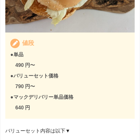
値段
●単品
490 円〜
●バリューセット価格
790 円〜
●マックデリバリー単品価格
640 円
バリューセット内容は以下▼