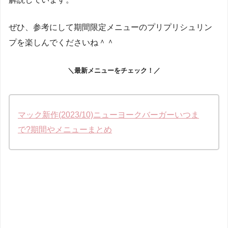
ぜひ、参考にして期間限定メニューのプリプリシュリン
プを楽しんでくださいね＾＾
＼最新メニューをチェック！／
マック新作(2023/10)ニューヨークバーガーいつま
で?期間やメニューまとめ