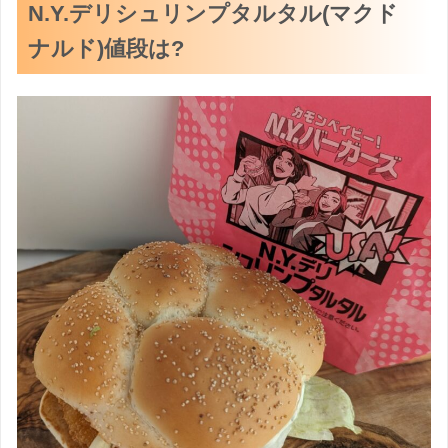
N.Y.デリシュリンプタルタル(マクド
ナルド)値段は?