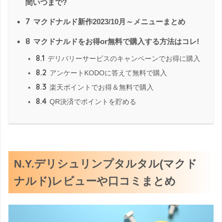
間いつまで?
7
マクドナルド新作2023/10月～メニューまとめ
8
マクドナルドをお得or無料で購入する方法はコレ!
8.1
デリバリーサービスのキャンペーンでお得に購入
8.2
アンケートKODOに答えて無料で購入
8.3
楽天ポイントでお得＆無料で購入
8.4
QR決済でポイントを貯める
N.Y.デリシュリンプタルタル(マクド
ナルド)レビューや口コミまとめ