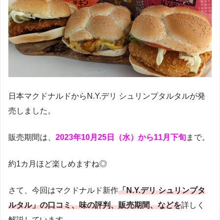
日本マクドナルドからN.Y.デリ シュリンプタルタルが発
売しました。
販売期間は、
2023年10月25日（水）から11月下旬
まで。
約1カ月ほど楽しめますね◎
さて、今回はマクドナルド新作
「N.Y.デリ シュリンプタ
ルタル」の口コミ、味の評判、販売期間、などを
詳しく
解説しています。