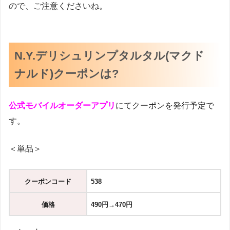
ので、ご注意くださいね。
N.Y.デリシュリンプタルタル(マクド
ナルド)クーポンは?
公式モバイルオーダーアプリ
にてクーポンを発行予定で
す。
＜単品＞
クーポンコード
538
価格
490円→470
円