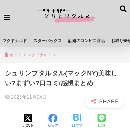
マクドナルド
スターバックス
話題のコンビニ商品
お取り寄
ホーム
マクドナルド
シュリンプタルタル(マックNY)美味し
い?まずい?口コミ/感想まとめ
2023年11月24日
LINE
ポスト
シェア
はてブ