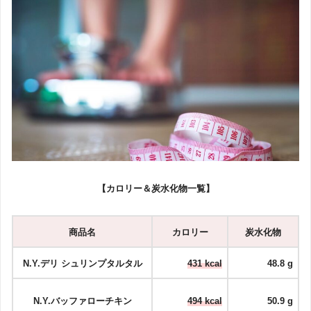
【カロリー＆炭水化物一覧】
商品名
カロリー
炭水化物
N.Y.デリ シュリンプタルタル
431 kcal
48.8 g
N.Y.バッファローチキン
494 kcal
50.9 g