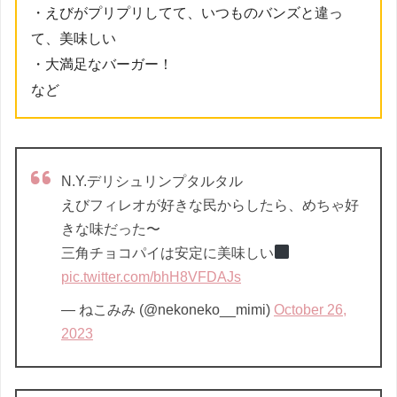
・えびがプリプリしてて、いつものバンズと違っ
て、美味しい
・大満足なバーガー！
など
N.Y.デリシュリンプタルタル
えびフィレオが好きな民からしたら、めちゃ好
きな味だった〜
三角チョコパイは安定に美味しい‍
pic.twitter.com/bhH8VFDAJs
— ねこみみ (@nekoneko__mimi)
October 26,
2023