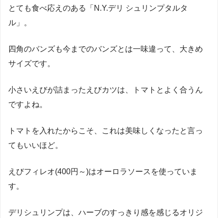
とても食べ応えのある「N.Y.デリ シュリンプタルタ
ル」。
四角のバンズも今までのバンズとは一味違って、大きめ
サイズです。
小さいえびが詰まったえびカツは、トマトとよく合うん
ですよね。
トマトを入れたからこそ、これは美味しくなったと言っ
てもいいほど。
えびフィレオ(400円～)はオーロラソースを使っていま
す。
デリシュリンプは、ハーブのすっきり感を感じるオリジ