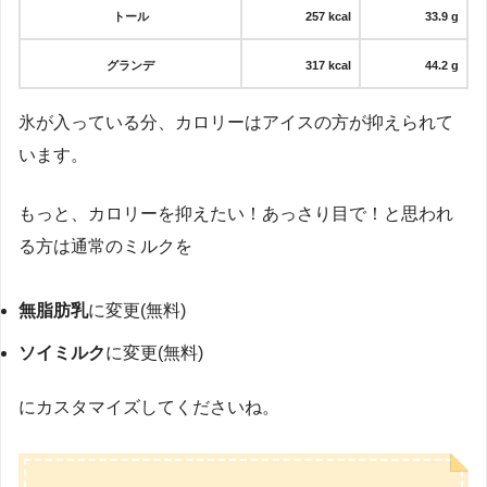
トール
257 kcal
33.9 g
グランデ
317
kcal
44.2 g
氷が入っている分、カロリーはアイスの方が抑えられて
います。
もっと、カロリーを抑えたい！あっさり目で！と思われ
る方は通常のミルクを
無脂肪乳
に変更(無料)
ソイミルク
に変更(無料)
にカスタマイズしてくださいね。