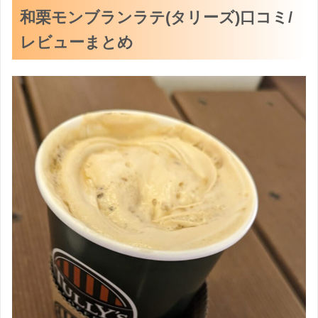
和栗モンブランラテ(タリーズ)口コミ/
レビューまとめ