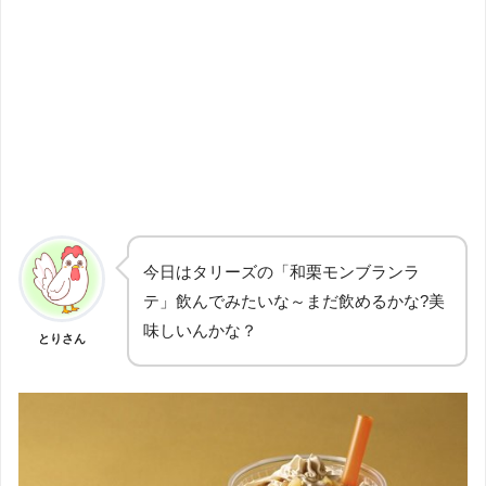
今日はタリーズの「和栗モンブランラ
テ」飲んでみたいな～まだ飲めるかな?美
味しいんかな？
とりさん