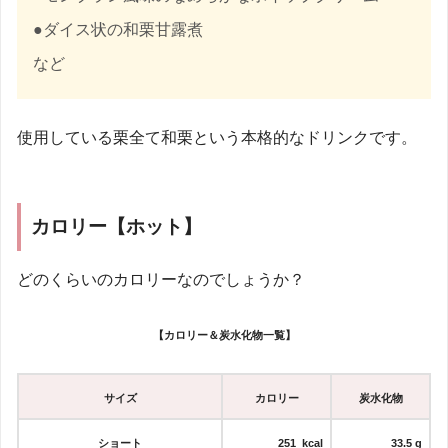
●ダイス状の和栗甘露煮
など
使用している栗全て和栗という本格的なドリンクです。
カロリー【ホット】
どのくらいのカロリーなのでしょうか？
【カロリー＆炭水化物一覧】
サイズ
カロリー
炭水化物
ショート
251 kcal
33.5
g