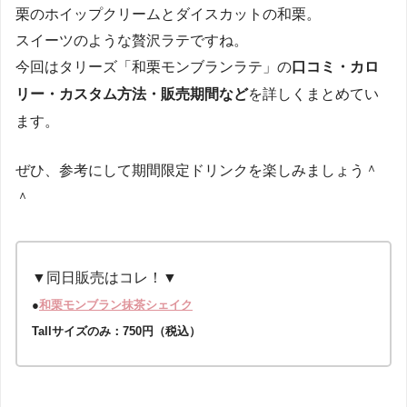
栗のホイップクリームとダイスカットの和栗。
スイーツのような贅沢ラテですね。
今回はタリーズ「和栗モンブランラテ」の
口コミ・カロ
リー・カスタム方法・販売期間など
を詳しくまとめてい
ます。
ぜひ、参考にして期間限定ドリンクを楽しみましょう＾
＾
▼同日販売はコレ！▼
●
和栗モンブラン抹茶シェイク
Tallサイズのみ：750円（税込）