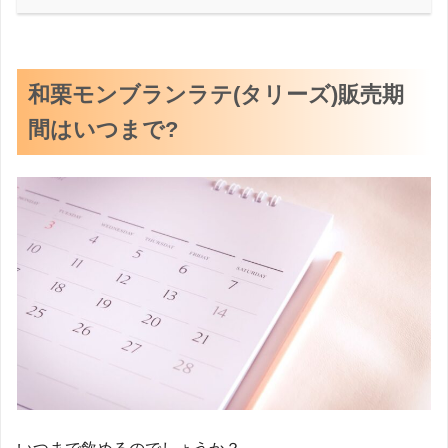
和栗モンブランラテ(タリーズ)販売期
間はいつまで?