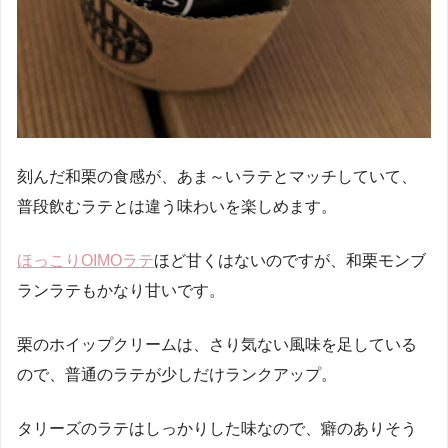
刻んだ和栗の食感が、あま～いラテとマッチしていて、
普段飲むラテとは違う味わいを楽しめます。
ほっこりOIMOラテ
ほど甘くはないのですが、和栗モンブ
ランラテもかなり甘いです。
栗のホイップクリームは、さり気ない風味を足している
ので、普通のラテが少しだけランクアップ。
タリーズのラテはしっかりした味なので、癖のありそう