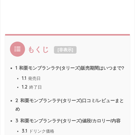
もくじ
[
非表示
]
1
和栗モンブランラテ(タリーズ)販売期間はいつまで?
1.1
発売日
1.2
終了日
2
和栗モンブランラテ(タリーズ)口コミ/レビューまと
め
3
和栗モンブランラテ(タリーズ)値段/カロリー/内容
3.1
ドリンク価格