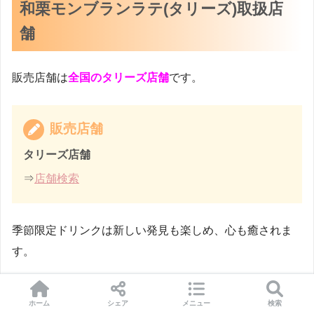
和栗モンブランラテ(タリーズ)取扱店
舗
販売店舗は
全国のタリーズ店舗
です。
販売店舗
タリーズ店舗
⇒
店舗検索
季節限定ドリンクは新しい発見も楽しめ、心も癒されま
す。
ぜひ、今だけのドリンクをご賞味くださいね。
ホーム
シェア
メニュー
検索