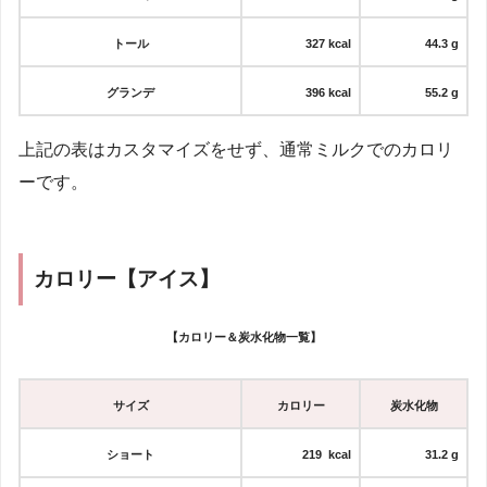
トール
327 kcal
44.3 g
グランデ
396
kcal
55.2 g
上記の表はカスタマイズをせず、通常ミルクでのカロリ
ーです。
カロリー【アイス】
【カロリー＆炭水化物一覧】
サイズ
カロリー
炭水化物
ショート
219 kcal
31.2
g