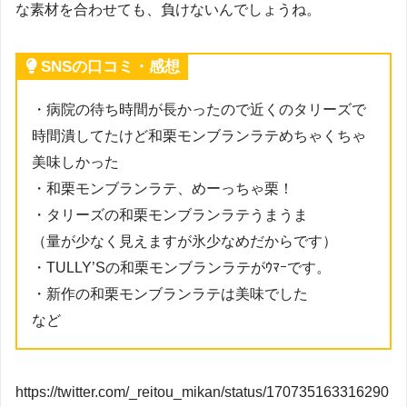
な素材を合わせても、負けないんでしょうね。
SNSの口コミ・感想
・病院の待ち時間が長かったので近くのタリーズで
時間潰してたけど和栗モンブランラテめちゃくちゃ
美味しかった
・和栗モンブランラテ、めーっちゃ栗！
・タリーズの和栗モンブランラテうまうま
（量が少なく見えますが氷少なめだからです）
・TULLY’Sの和栗モンブランラテがｳﾏｰです。
・新作の和栗モンブランラテは美味でした
など
https://twitter.com/_reitou_mikan/status/170735163316290