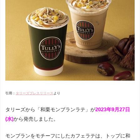
引用：
タリーズプレスリリース
より
タリーズから「和栗モンブランラテ」が
2023年9月27日
(水)
から発売しました。
モンブランをモチーフにしたカフェラテは、トップに和