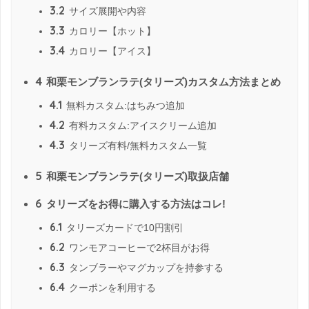
3.2
サイズ展開や内容
3.3
カロリー【ホット】
3.4
カロリー【アイス】
4
和栗モンブランラテ(タリーズ)カスタム方法まとめ
4.1
無料カスタム:はちみつ追加
4.2
有料カスタム:アイスクリーム追加
4.3
タリーズ有料/無料カスタム一覧
5
和栗モンブランラテ(タリーズ)取扱店舗
6
タリーズをお得に購入する方法はコレ!
6.1
タリーズカードで10円割引
6.2
ワンモアコーヒーで2杯目がお得
6.3
タンブラーやマグカップを持参する
6.4
クーポンを利用する