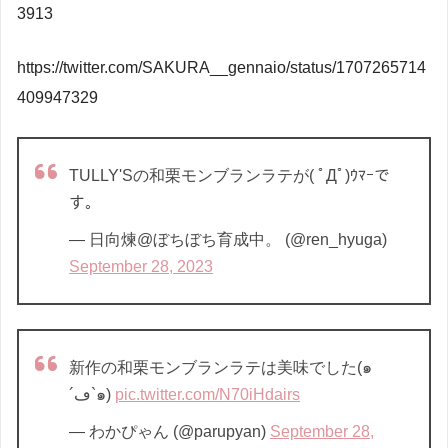
3913
https://twitter.com/SAKURA__gennaio/status/1707265714
409947329
TULLY'Sの和栗モンブランラテが( ﾟДﾟ)ｳﾏｰで
す。
— 日向煉@ぼちぼち育成中。 (@ren_hyuga)
September 28, 2023
新作の和栗モンブランラテは美味でした(๑
´ڡ`๑)
pic.twitter.com/N70iHdairs
— わかぴゃん (@parupyan)
September 28,