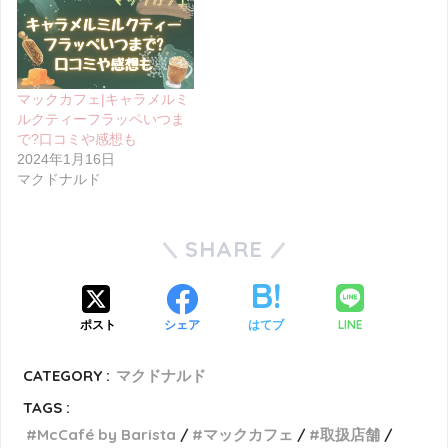
マックカフェ|キャラメルミ
ルクティーフラッペいつま
で?口コミや感想も
2024年1月16日
マクドナルド
SHARE
LINE
ポスト
シェア
はてブ
CATEGORY :
マクドナルド
TAGS :
McCafé by Barista
マックカフェ
取扱店舗