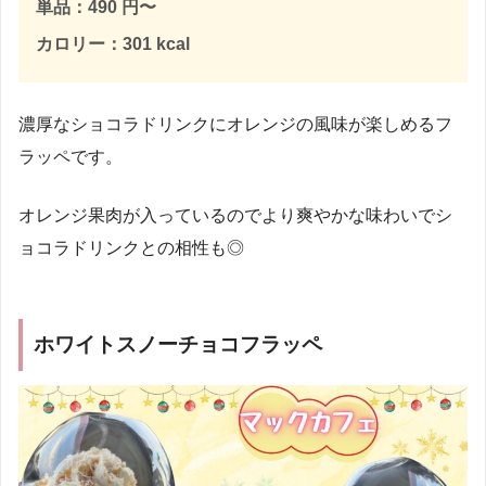
単品：490 円〜
カロリー：301 kcal
濃厚なショコラドリンクにオレンジの風味が楽しめるフ
ラッペです。
オレンジ果肉が入っているのでより爽やかな味わいでシ
ョコラドリンクとの相性も◎
ホワイトスノーチョコフラッペ