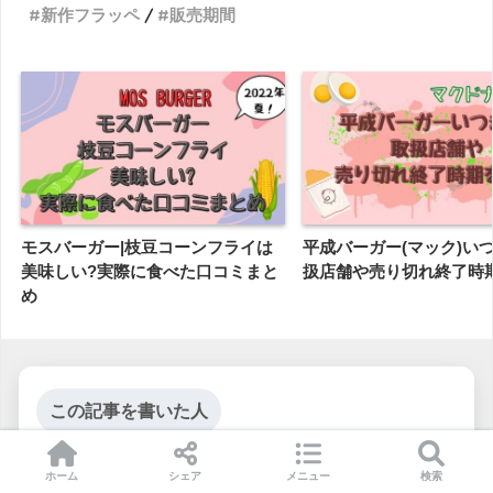
新作フラッペ
販売期間
モスバーガー|枝豆コーンフライは
平成バーガー(マック)い
美味しい?実際に食べた口コミまと
扱店舗や売り切れ終了時
め
この記事を書いた人
ホーム
シェア
メニュー
検索