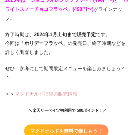
2023年は「ショコラオレンジフラッペ」(490円〜)
と
「ホ
ワイトスノーチョコフラッペ」(490円〜)
がラインナッ
プ。
終了時期は、
2024年1月上旬まで販売予定
です。
今回は「
ホリデーフラッペ」
の発売日、終了時期などを
詳しく調査しました。
ぜひ、参考にして期間限定メニューを楽しみましょう＾
＾
＞＞
マクドナルド福袋の販売情報
＼楽天リーベイツ初利用で
500ポイント！／
マクドナルドを無料で楽しもう！