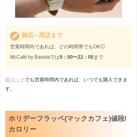
開店～閉店まで
営業時間内であれば、どの時間帯でもOK◎
McCafé by Baristaでは
9：00〜22：00
まで
朝マック
でも営業時間内であれば、いつでも購入できま
す。
ホリデーフラッペ(マックカフェ)値段/
カロリー