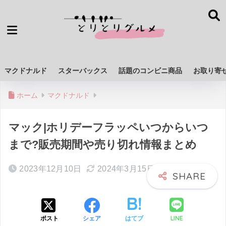
マクドナルド
スターバックス
話題のコンビニ商品
お取り寄
ホーム
マクドナルド
マック|ホリデーフラッペいつからいつ
まで?販売期間や売り切れ情報まとめ
2023年12月10日
2024年3月15日
LINE
ポスト
シェア
はてブ