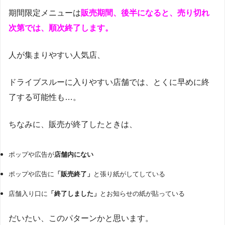
期間限定メニューは
販売期間、後半になると、売り切れ
次第では、順次終了します。
人が集まりやすい人気店、
ドライブスルーに入りやすい店舗では、とくに早めに終
了する可能性も…。
ちなみに、販売が終了したときは、
ポップや広告が
店舗内にない
ポップや広告に
「販売終了」
と張り紙がしてしている
店舗入り口に
「終了しました」
とお知らせの紙が貼っている
だいたい、このパターンかと思います。