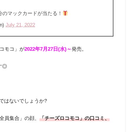
0円分のマックカードが当たる！
n)
July 21, 2022
コモコ」が
2022年7月27日(水)～
発売。
す◎
のではないでしょうか?
全員集合」の顔、
「チーズロコモコ」の口コミ、