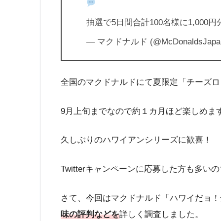
抽選で5日間合計100名様に1,00
— マクドナルド (@McDonaldsJapa
全国のマクドナルドにて夏限定「チーズロ
9月上旬までなので約１カ月ほど楽しめま
久しぶりのハワイアンシリーズに歓喜！
Twitterキャンペーンに応募した方も多い
さて、今回はマクドナルド「ハワイだョ！
味の評判などを
詳しく調査しました。