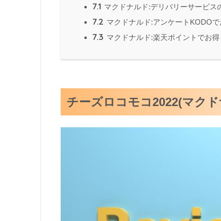
7.1
マクドナルド:デリバリーサービス
7.2
マクドナルド:アンケートKODO
7.3
マクドナルド:楽天ポイントでお得
チーズロコモコ2022(マク