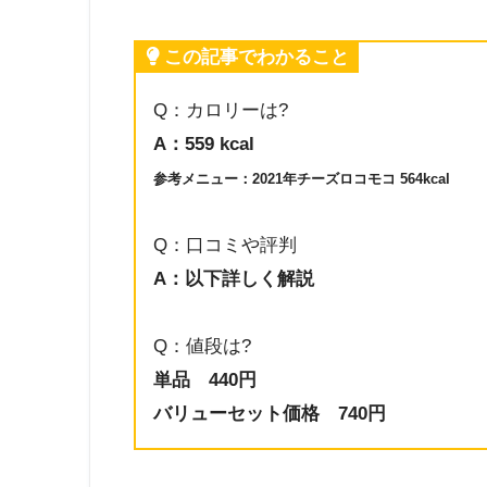
この記事でわかること
Q：カロリーは?
A：559 kcal
参考メニュー：2021年チーズロコモコ 564kcal
Q：口コミや評判
A：以下詳しく解説
Q：値段は?
単品 440円
バリューセット価格 740円