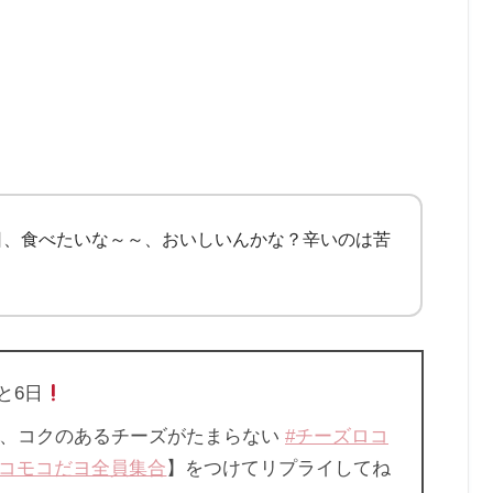
日、食べたいな～～、おいしいんかな？辛いのは苦
と6日
に、コクのあるチーズがたまらない
#チーズロコ
ロコモコだヨ全員集合
】をつけてリプライしてね