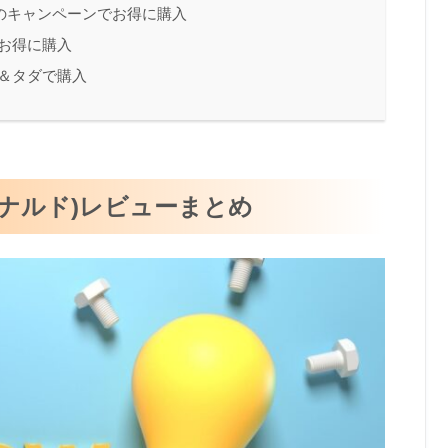
のキャンペーンでお得に購入
でお得に購入
＆タダで購入
ドナルド)レビューまとめ