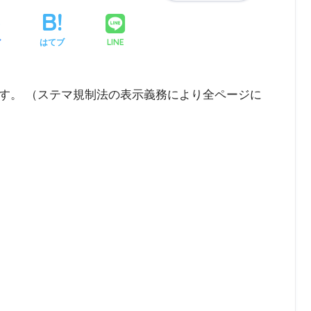
LINE
ア
はてブ
す。 （ステマ規制法の表示義務により全ページに