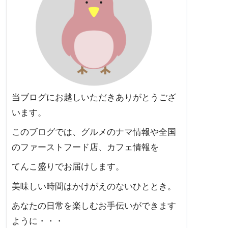
当ブログにお越しいただきありがとうござ
います。
このブログでは、グルメのナマ情報や全国
のファーストフード店、カフェ情報を
てんこ盛りでお届けします。
美味しい時間はかけがえのないひととき。
あなたの日常を楽しむお手伝いができます
ように・・・