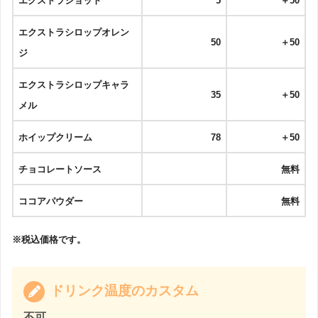
エクストラショット
5
＋50
エクストラシロップオレン
50
＋50
ジ
エクストラシロップキャラ
35
＋50
メル
ホイップクリーム
78
＋50
チョコレートソース
無料
ココアパウダー
無料
※税込価格です。
ドリンク温度のカスタム
不可