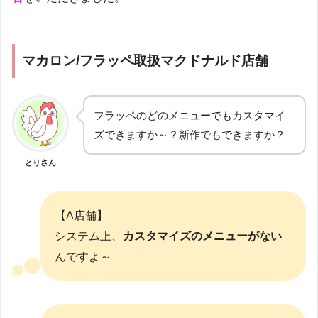
マカロン/フラッペ取扱マクドナルド店舗
フラッペのどのメニューでもカスタマイ
ズできますか～？新作でもできますか？
とりさん
【A店舗】
システム上、
カスタマイズのメニューがない
んですよ～