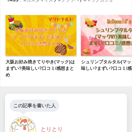
大阪お好み焼きてりやき(マック)は
シュリンプタルタル(マック
まずい?美味しい?口コミ/感想まと
味しい?まずい?口コミ/
め
この記事を書いた人
とりとり