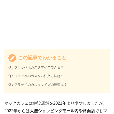
この記事でわかること
Q：フラッペはカスタマイズできる？
Q：フラッペのカスタム注文方法は？
Q：フラッペのカスタマイズの種類は？
マックカフェは併設店舗を2021年より増やしましたが、
2022年からは
大型ショッピングモール内や路面店
でも
マ