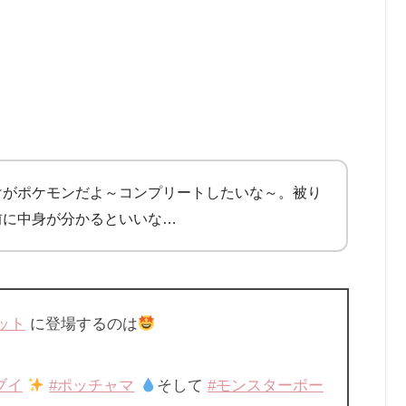
けがポケモンだよ～コンプリートしたいな～。被り
前に中身が分かるといいな…
ット
に登場するのは
ブイ
#ポッチャマ
そして
#モンスターボー