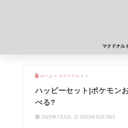
マクドナル
ホーム
マクドナルド
ハッピーセット|ポケモンおも
べる?
2023年7月5日
2023年10月29日