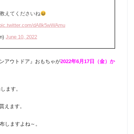
教えてくださいね
pic.twitter.com/dA8k5wWAmu
n)
June 10, 2022
ンアウトドア』おもちゃが
2022年6月17日（金）か
場します。
貰えます。
配布しますよね～。