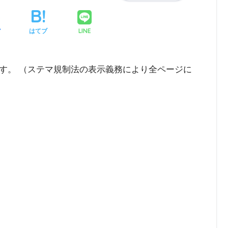
LINE
ア
はてブ
す。 （ステマ規制法の表示義務により全ページに