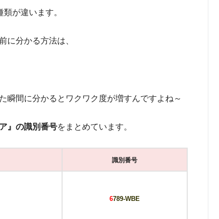
種類が違います。
前に分かる方法は、
た瞬間に分かるとワクワク度が増すんですよね～
ア』の識別番号
をまとめています。
識別番号
6
789-WBE