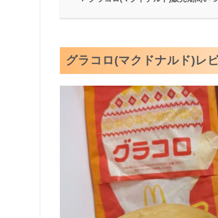
グラコロ(マクドナルド)レ