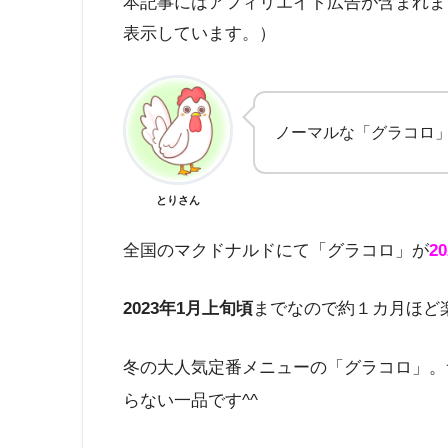
本記事にはアフィリエイト広告が含まれま
表示しています。）
ノーマルな「グラコロ
とりさん
全国のマクドナルドにて「グラコロ」が
2
2023年1月上旬頃
までなので約１カ月ほど
冬の大人気定番メニューの「グラコロ」。
らない一品です^^