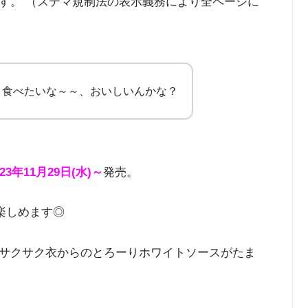
す。 （ステマ規制法の表示義務により全ページに
」食べたいな～～、おいしいんかな？
023年11月29日(水)～
発売。
楽しめます◎
サクサク衣からのとろーりホワイトソースがたま