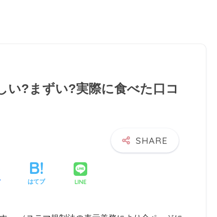
味しい?まずい?実際に食べた口コ
LINE
ア
はてブ