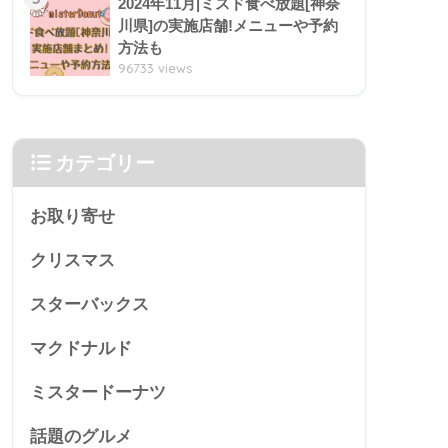
2024年11月|ミスド食べ放題[神奈
川県]の実施店舗!メニューや予約
方法も
96733 views
カテゴリー
お取り寄せ
クリスマス
スターバックス
マクドナルド
ミスタードーナツ
話題のグルメ