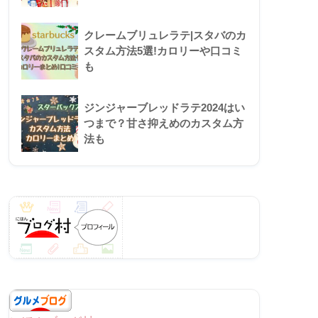
クレームブリュレラテ|スタバのカ
スタム方法5選!カロリーや口コミ
も
ジンジャーブレッドラテ2024はい
つまで？甘さ抑えめのカスタム方
法も