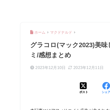
ホーム
マクドナルド
グラコロ(マック2023)美
ミ/感想まとめ
2023年12月10日
2023年12月11日
ポスト
シェ