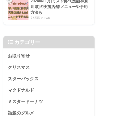
2024年11月|ミスド食べ放題[神奈
川県]の実施店舗!メニューや予約
方法も
96733 views
カテゴリー
お取り寄せ
クリスマス
スターバックス
マクドナルド
ミスタードーナツ
話題のグルメ