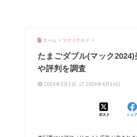
ホーム
マクドナルド
たまごダブル(マック2024
や評判を調査
2024年3月1日
2024年4月14日
ポスト
シェ