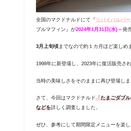
全国のマクドナルドにて『
リバイバルバー
ブルマフィン』が
2024年1月31日(水)～
発
3月上旬頃
までなので約１カ月ほど楽しめ
1998年に新登場し、2023年に復活販売
当時の美味しさをそのままに再び登場しま
さて、今回はマクドナルド
『
たまごダブル
などを
詳しく調査しました。
ぜひ、参考にして期間限定メニューを楽し