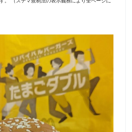
す。 （ステマ規制法の表示義務により全ページに