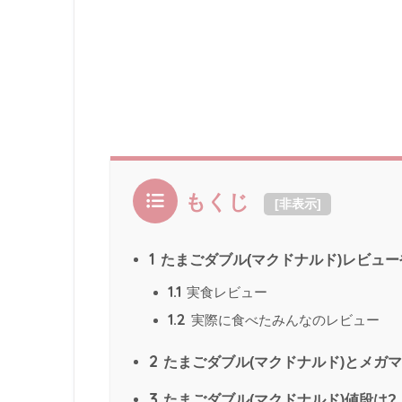
もくじ
[
非表示
]
1
たまごダブル(マクドナルド)レビュ
1.1
実食レビュー
1.2
実際に食べたみんなのレビュー
2
たまごダブル(マクドナルド)とメガ
3
たまごダブル(マクドナルド)値段は?