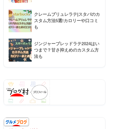
クレームブリュレラテ|スタバのカ
スタム方法5選!カロリーや口コミ
も
ジンジャーブレッドラテ2024はい
つまで？甘さ抑えめのカスタム方
法も