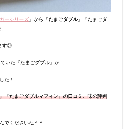
ガーシリーズ
』から『
たまごダブル
』『たまごダ
売。
ます◎
されていた『たまごダブル』が
した！
』『
たまごダブルマフィン
』
の口コミ、味の評判
んでくださいね＾＾