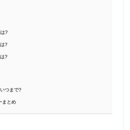
は?
は?
は?
いつまで?
ーまとめ