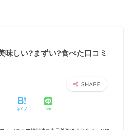
)美味しい?まずい?食べた口コミ
LINE
ア
はてブ