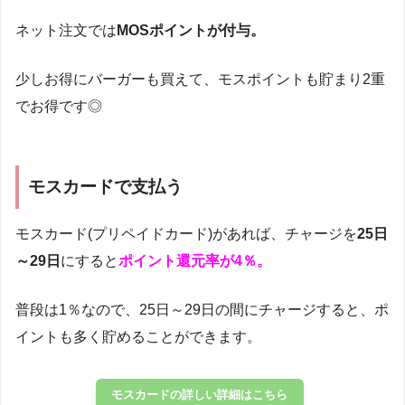
ネット注文では
MOSポイントが付与。
少しお得にバーガーも買えて、モスポイントも貯まり2重
でお得です◎
モスカードで支払う
モスカード(プリペイドカード)があれば、チャージを
25日
～29日
にすると
ポイント還元率が4％。
普段は1％なので、25日～29日の間にチャージすると、ポ
イントも多く貯めることができます。
モスカードの詳しい詳細はこちら