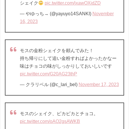
シェイク
pic.twitter.com/jxawOXidZD
— やゆっち→ (@yayuyo14SANKI)
November
16, 2023
モスの金粉シェイクを頼んでみた！
持ち帰りにして追い金粉すればよかったかなー
味はチョコの味がしっかりしておいしいです
pic.twitter.com/G20AG23thP
— クラリベル (@c_lari_bel)
November 17, 2023
モスのシェイク、ピカピカとチョコ。
pic.twitter.com/oAO2gsAWKB