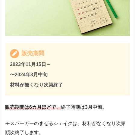
販売期間
2023年11月15日～
〜2024年3月中旬
材料が無くなり次第終了
販売期間は6カ月ほどで、
終了時期は
3月中旬
。
モスバーガーのまぜるシェイクは、材料がなくなり次第
順次終了します。