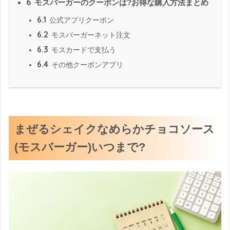
6
モスバーガーのクーポンは?お得な購入方法まとめ
6.1
公式アプリクーポン
6.2
モスバーガーネット注文
6.3
モスカードで支払う
6.4
その他クーポンアプリ
まぜるシェイクなめらかチョコソース
(モスバーガー)いつまで?