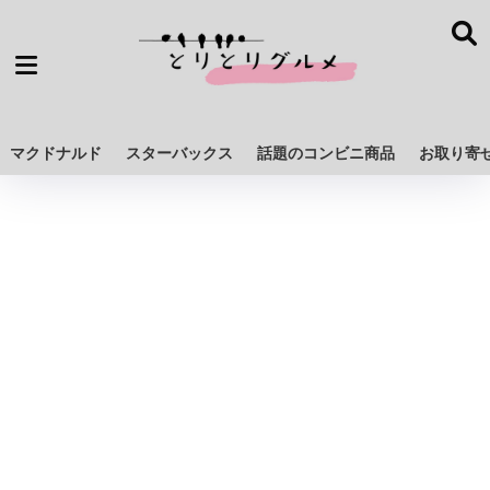
マクドナルド
スターバックス
話題のコンビニ商品
お取り寄