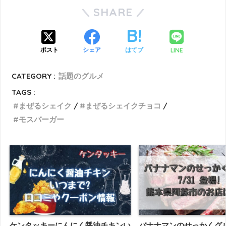
SHARE
LINE
ポスト
シェア
はてブ
CATEGORY :
話題のグルメ
TAGS :
まぜるシェイク
まぜるシェイクチョコ
モスバーガー
ケンタッキーにんにく醤油チキンい
バナナマンのせっかくグルメ(