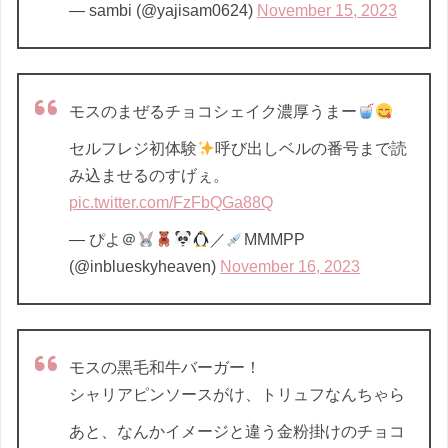
— sambi (@yajisam0624)
November 15, 2023
モスのまぜるチョコシェイク濃厚うまー
セルフレジ初体験
呼び出しベルの番号まで読
み込ませるのすげぇ。
pic.twitter.com/FzFbQGa88Q
— ぴよ＠
／
MMMPP
(@inblueskyheaven)
November 16, 2023
モスの黒毛和牛バーガー！
シャリアピンソースがけ、トリュフなんちゃら
あと、なんかイメージと違う金粉掛けのチョコ