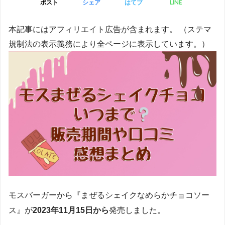
LINE
ポスト
シェア
はてブ
本記事にはアフィリエイト広告が含まれます。 （ステマ
規制法の表示義務により全ページに表示しています。）
モスバーガーから『まぜるシェイクなめらかチョコソー
ス』が
2023年11月15日から
発売しました。