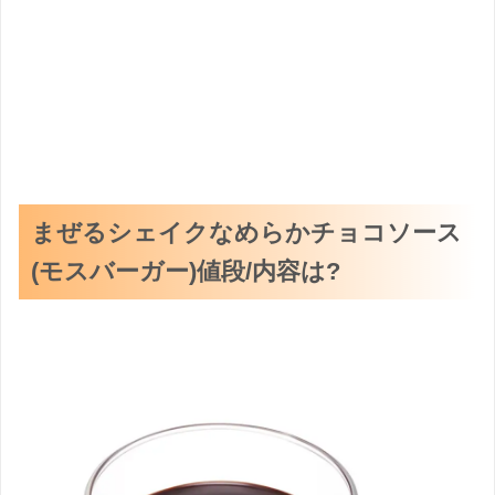
まぜるシェイクなめらかチョコソース
(モスバーガー)値段/内容は?