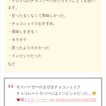
・トロトロのチョコソースがシェイクにとても合い
ます。
・甘ったるくなくて美味しかった。
・チョコシェイクおすすめ。
・美味しすぎる！
・キラキラ
・思ったより小さかった
・ドンピシャだった
など
モスバーガーのまぜるチョコシェイク
チョコレートラバーにはドンピシャだった…
笑
#モスバーガー
pic.twitter.com/xyCgxM1faR