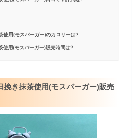
茶使用(モスバーガー)のカロリーは?
使用(モスバーガー)販売時間は?
臼挽き抹茶使用(モスバーガー)販売