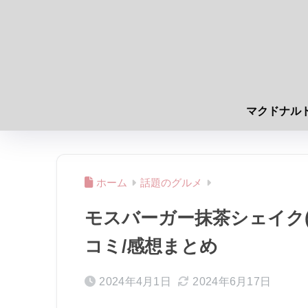
マクドナル
ホーム
話題のグルメ
モスバーガー抹茶シェイク(
コミ/感想まとめ
2024年4月1日
2024年6月17日