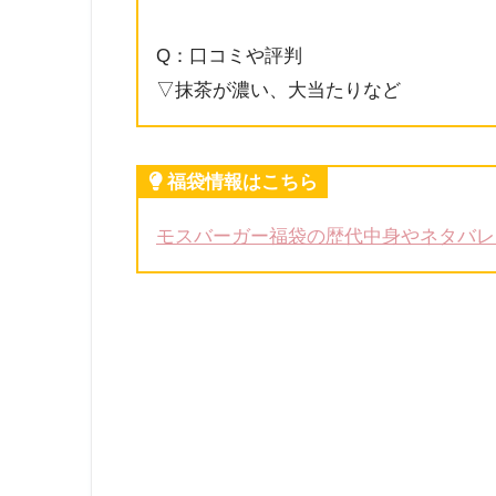
Q：口コミや評判
▽抹茶が濃い、大当たりなど
福袋情報はこちら
モスバーガー福袋の歴代中身やネタバレ