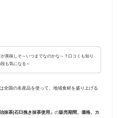
茶が美味しそ～いつまでなのかな～？口コミも知り
値段も気になる～
は全国の名産品を使って、地域食材を盛り上げる
治抹茶|石臼挽き抹茶使用」
の
販売期間、価格、カ