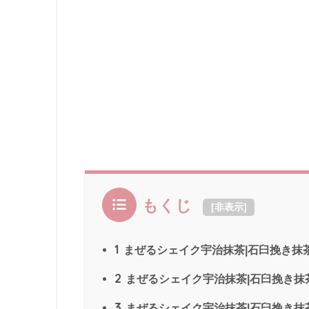
もくじ
[
非表示
]
1
まぜるシェイク宇治抹茶|石臼挽き抹茶
2
まぜるシェイク宇治抹茶|石臼挽き抹茶
3
まぜるシェイク宇治抹茶|石臼挽き抹茶