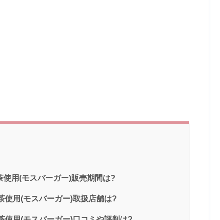
使用(モスバーガー)販売期間は?
使用(モスバーガー)取扱店舗は?
使用(モスバーガー)口コミや評判は?