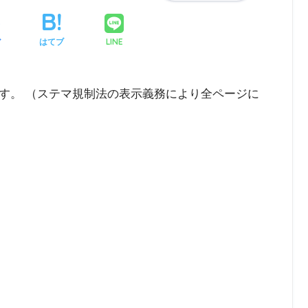
LINE
ア
はてブ
す。 （ステマ規制法の表示義務により全ページに