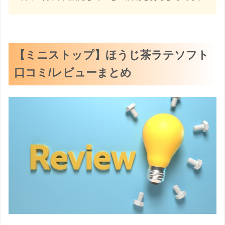
【ミニストップ】ほうじ茶ラテソフト
口コミ/レビューまとめ