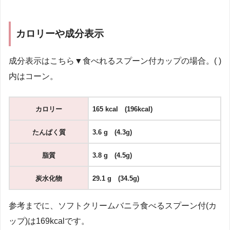
カロリーや成分表示
成分表示はこちら▼食べれるスプーン付カップの場合。( )
内はコーン。
カロリー
165 kcal (196kcal)
たんぱく質
3.6 g (4.3g)
脂質
3.8 g (4.5g)
炭水化物
29.1 g (34.5g)
参考までに、ソフトクリームバニラ食べるスプーン付(カ
ップ)は169kcalです。