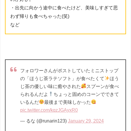
・出先に向かう途中に食べたけど、美味しすぎて思
わず帰りも食べちゃった(笑)
など
フォロワーさんがポストしていたミニストップ
の「ほうじ茶ラテソフト」が食べたくて
ほう
じ茶の優しい味に癒やされた
スプーンが食べ
られるんだよ
ちょっと固めのコーンでできて
いるんだ
最後まで美味しかった
pic.twitter.com/kqzJGAyxR0
— るな (@runarin123)
January 29, 2024