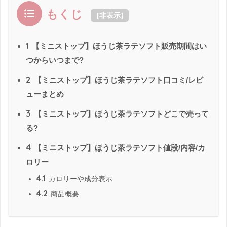
もくじ
[
非表示
]
1
【ミニストップ】ほうじ茶ラテソフト販売期間はい
つからいつまで?
2
【ミニストップ】ほうじ茶ラテソフト口コミ/レビ
ューまとめ
3
【ミニストップ】ほうじ茶ラテソフトどこで売って
る?
4
【ミニストップ】ほうじ茶ラテソフト値段/内容/カ
ロリー
4.1
カロリーや成分表示
4.2
商品概要