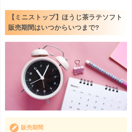
【ミニストップ】ほうじ茶ラテソフト
販売期間はいつからいつまで?
販売期間