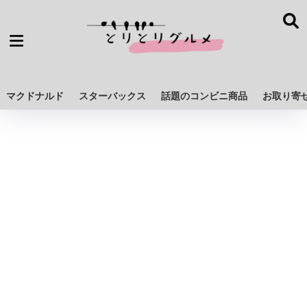
マクドナルド
スターバックス
話題のコンビニ商品
お取り寄