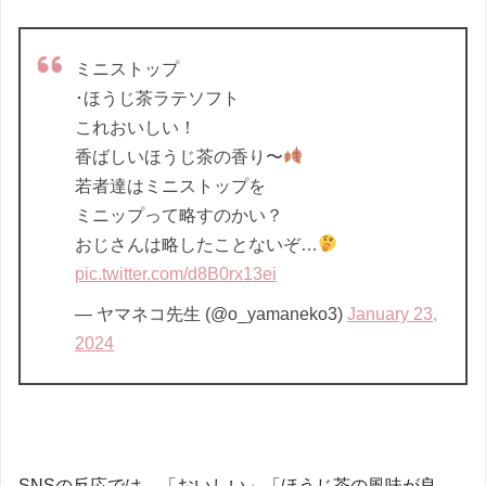
ミニストップ
･ほうじ茶ラテソフト
これおいしい！
香ばしいほうじ茶の香り〜
若者達はミニストップを
ミニップって略すのかい？
おじさんは略したことないぞ…
pic.twitter.com/d8B0rx13ei
— ヤマネコ先生 (@o_yamaneko3)
January 23,
2024
SNSの反応では、「おいしい」「ほうじ茶の風味が良