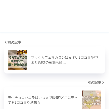
前の記事
マックカフェマカロンはまずい?口コミ/評判
まとめ!味の種類も紹…
次の記事
爽生チョコバニラはいつまで販売?どこに売っ
てる?口コミや感想も