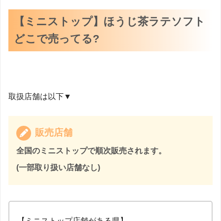
【ミニストップ】ほうじ茶ラテソフト
どこで売ってる?
取扱店舗は以下▼
販売店舗
全国のミニストップで順次販売されます。
(一部取り扱い店舗なし)
【ミニストップ店舗がある県】