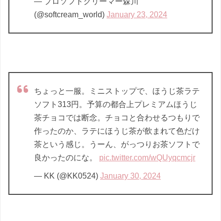
— プロソフトクリーマー森川
(@softcream_world)
January 23, 2024
ちょっと一服。ミニストップで、ほうじ茶ラテ
ソフト313円。予算の都合上プレミアムほうじ
茶チョコでは断念。チョコと合わせるつもりで
作ったのか、ラテにほうじ茶が飲まれて色だけ
茶という感じ。うーん、がっつりお茶ソフトで
良かったのにな。
pic.twitter.com/wQUyqcmcjr
— KK (@KK0524)
January 30, 2024