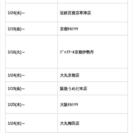
1/24(水)～
近鉄百貨店草津店
1/19(金)～
京都ﾀｶｼﾏﾔ
1/16(火)～
ｼﾞｪｲｱｰﾙ京都伊勢丹
1/24(水)～
大丸京都店
1/19(金)～
阪急うめだ本店
1/25(木)～
大阪ﾀｶｼﾏﾔ
1/24(水)～
大丸梅田店