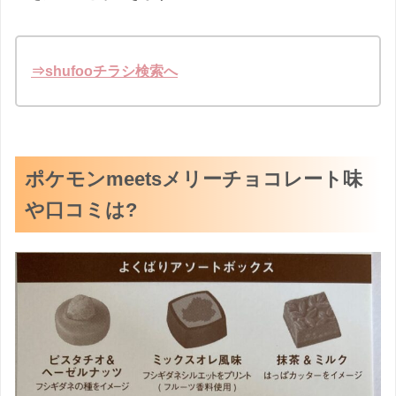
⇒shufooチラシ検索へ
ポケモンmeetsメリーチョコレート味
や口コミは?