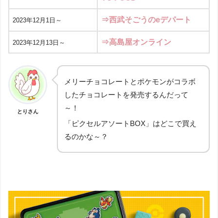
⇒西武そごうのeデパート
2023年12月1日～
⇒高島屋オンライン
2023年12月13日～
メリーチョコレートとポケモンがコラボ
したチョコレートを発売するんだって
～！
とりさん
「ピクセルアソートBOX」はどこで買え
るのかな～？