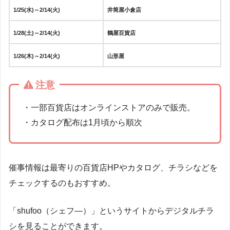
1/25(水)～2/14(火)
井筒屋小倉店
1/28(土)～2/14(火)
鶴屋百貨店
1/26(木)～2/14(火)
山形屋
注意
・一部百貨店はオンラインストアのみで販売。
・カタログ配布は1月頃から順次
催事情報は最寄りの百貨店HPやカタログ、チラシなどを
チェックするのもおすすめ。
「shufoo（シェフ―）」というサイトからデジタルチラ
シを見ることができます。