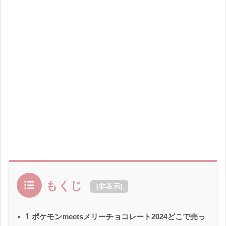
もくじ
[
非表示
]
1
ポケモンmeetsメリーチョコレート2024どこで売っ