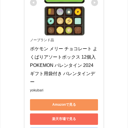
ノーブランド品
ポケモン メリー チョコレート よ
くばりアソートボックス 12個入 
POKEMON バレンタイン 2024 
ギフト用袋付き バレンタインデ
ー
yokubari
Amazonで見る
楽天市場で見る