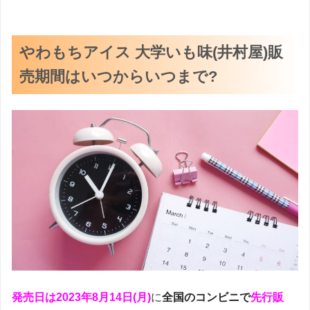
やわもちアイス 大学いも味(井村屋)販
売期間はいつからいつまで?
発売日は2023年8月14日(月)
に
全国のコンビニで
先行販