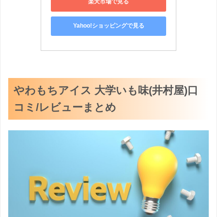
楽天市場で見る
Yahoo!ショッピングで見る
やわもちアイス 大学いも味(井村屋)口
コミ/レビューまとめ