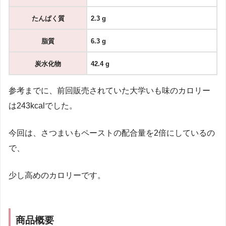
たんぱく質
2.3 g
脂質
6.3 g
炭水化物
42.4 g
参考までに、前回販売されていた大学いも味のカロリー
は243kcalでした。
今回は、さつまいもペーストの配合量を2倍にしているの
で、
少し高めのカロリーです。
商品概要