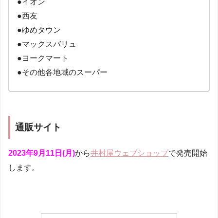
●イオン
●西友
●ゆめタウン
●マックスバリュ
●ヨークマート
●その他各地域のスーパー
通販サイト
2023年9月11日(月)
から
井村屋ウェブショップ
で発売開始
します。