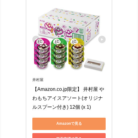
井村屋
【Amazon.co.jp限定】 井村屋 や
わもちアイスアソート(オリジナ
ルスプーン付き) 12個 (x 1)
Amazonで見る