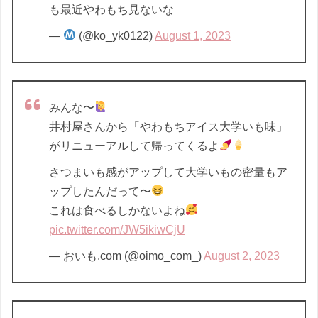
も最近やわもち見ないな
—
(@ko_yk0122)
August 1, 2023
みんな〜
井村屋さんから「やわもちアイス大学いも味」
がリニューアルして帰ってくるよ
さつまいも感がアップして大学いもの密量もア
ップしたんだって〜
これは食べるしかないよね
pic.twitter.com/JW5ikiwCjU
— おいも.com (@oimo_com_)
August 2, 2023