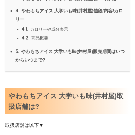
4.
やわもちアイス 大学いも味(井村屋)値段/内容/カロ
リー
4.1.
カロリーや成分表示
4.2.
商品概要
5.
やわもちアイス 大学いも味(井村屋)販売期間はいつ
からいつまで?
やわもちアイス 大学いも味(井村屋)取
扱店舗は?
取扱店舗は以下▼