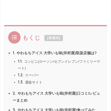
もくじ
[
非表示
]
1.
やわもちアイス 大学いも味(井村屋)取扱店舗は?
1.1.
コンビニ(ローソン/セブンイレブン/ファミリーマ
ート)
1.2.
スーパー
1.3.
通販サイト
2.
やわもちアイス 大学いも味(井村屋)口コミ/レビュ
ーまとめ
3.
やわもちアイス 大学いも味(井村屋)食べてみた