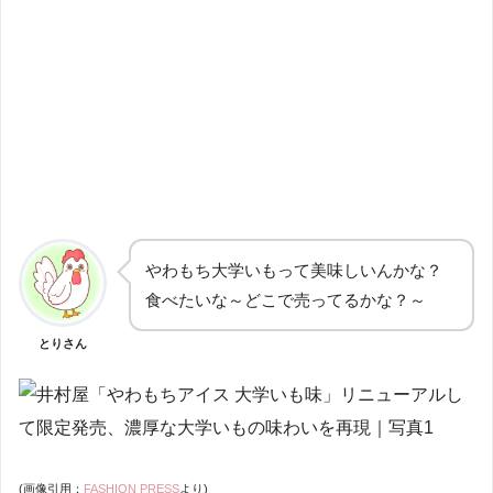
やわもち大学いもって美味しいんかな？
食べたいな～どこで売ってるかな？～
とりさん
(画像引用：
FASHION PRESS
より)