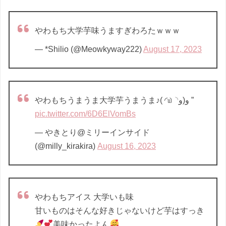
やわもち大学芋味うますぎわろたｗｗｗ
— *Shilio (@Meowkyway222)
August 17, 2023
やわもちうまうま大学芋うまうま♪( ◜௰◝و(و ”
pic.twitter.com/6D6ElVomBs
— やきとり@ミリーインサイド
(@milly_kirakira)
August 16, 2023
やわもちアイス 大学いも味
甘いものはそんな好きじゃないけど芋はすっき
美味かったよん