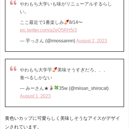
やわもち大学いも味がリニューアルするらし
い。
ここ最近で1番楽しみ
8/14〜
pic.twitter.com/a2eQ5RH5i3
— 芋っさん (@imossannn)
August 2, 2023
やわもち大学芋
美味そうすぎだろ、、、
食べるしかない
— みーさん★
35w (@miisan_shirocat)
August 1, 2023
黄色いカップに可愛らしく美味しそうなアイスがデザイ
ンされています。