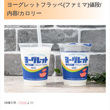
ヨーグレットフラッペ(ファミマ)値段/
内容/カロリー
(画像引用：
PRIME
より)