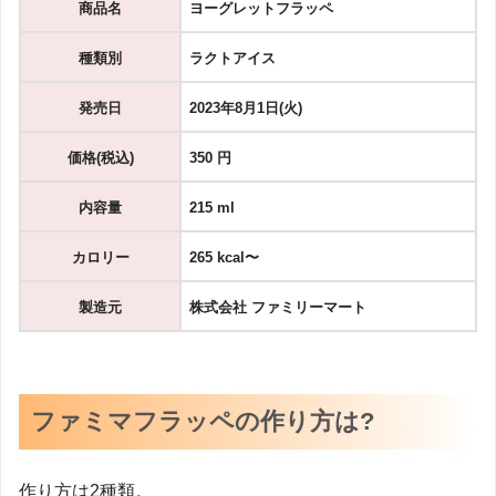
商品名
ヨーグレットフラッペ
種類別
ラクトアイス
発売日
2023年8月1日(火)
価格(税込)
350 円
内容量
215 ml
カロリー
265 kcal〜
製造元
株式会社 ファミリーマート
ファミマフラッペの作り方は?
作り方は2種類。