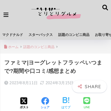
マクドナルド
スターバックス
話題のコンビニ商品
お取り寄
ホーム
話題のコンビニ商品
ファミマ|ヨーグレットフラッペいつま
で?期間や口コミ/感想まとめ
2023年8月11日
2024年3月15日
LINE
ポスト
シェア
はてブ