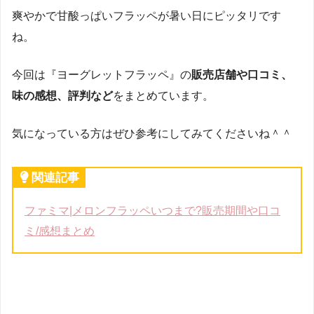
爽やかで甘酸っぱいフラッペが暑い日にピッタリです
ね。
今回は『ヨーグレットフラッペ』の
販売店舗や口コミ、
味の感想、評判など
をまとめています。
気になっている方はぜひ参考にしてみてくださいね＾＾
関連記事
ファミマ|メロンフラッペいつまで?販売期間や口コ
ミ/感想まとめ