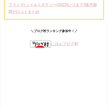
ファミマ| シャルドネティー(2023)いつまで?販売期
間や口コミまとめ
＼ブログ村ランキング参加中！／
にほんブログ村