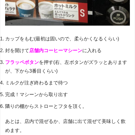
カップをもむ(最初は固いので、柔らかくなるくらい)
封を開けて
店舗内コーヒーマシーン
に入れる
フラッペボタン
を押す(右、左ボタンがズラッとあります
が、下から3番目くらい)
ミルクが注ぎ終わるまで待つ
完成！マシーンから取り出す
隣りの棚からストローとフタを頂く。
あとは、店内で混ぜるか、店舗に出て混ぜて美味しく飲
めます。