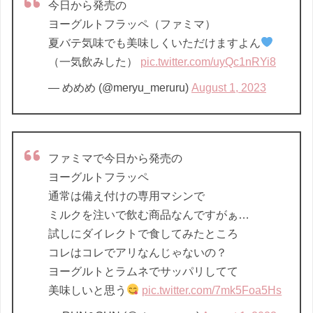
今日から発売の
ヨーグルトフラッペ（ファミマ）
夏バテ気味でも美味しくいただけますよん
（一気飲みした）
pic.twitter.com/uyQc1nRYi8
— めめめ (@meryu_meruru)
August 1, 2023
ファミマで今日から発売の
ヨーグルトフラッペ
通常は備え付けの専用マシンで
ミルクを注いで飲む商品なんですがぁ…
試しにダイレクトで食してみたところ
コレはコレでアリなんじゃないの？
ヨーグルトとラムネでサッパリしてて
美味しいと思う
pic.twitter.com/7mk5Foa5Hs