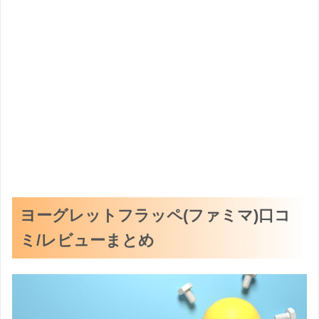
ヨーグレットフラッペ(ファミマ)口コ
ミ/レビューまとめ