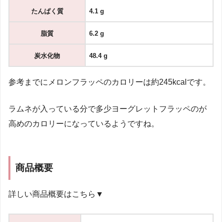
たんぱく質
4.1 g
脂質
6.2 g
炭水化物
48.4 g
参考までにメロンフラッペのカロリーは約245kcalです。
ラムネが入っている分で多少ヨーグレットフラッペのが
高めのカロリーになっているようですね。
商品概要
詳しい商品概要はこちら▼