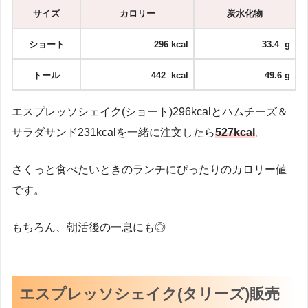
サイズ
カロリー
炭水化物
ショート
296 kcal
33.4 g
トール
442 kcal
49.6 g
エスプレッソシェイク(ショート)296kcalとハムチーズ＆
サラダサンド231kcalを一緒に注文したら
527
kcal
。
さくっと食べたいときのランチにぴったりのカロリー値
です。
もちろん、朝活後の一息にも◎
エスプレッソシェイク(タリーズ)販売