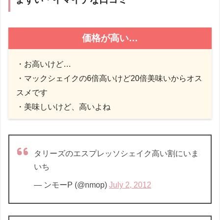
価格が高い…
・
お
高い
けど…
・
マックシェイクの6倍
高い
けど20倍美味いからオス
スメです
・美味しいけど、高いよね
タリーズのエスプレッソシェイク高い割にいま
いち
— ンモーP (@nmop)
July 2, 2012