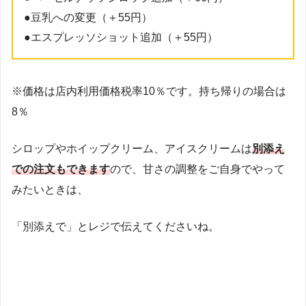
●豆乳への変更（＋55円）
●エスプレッソショット追加（＋55円）
※価格は店内利用価格税率10％です。持ち帰りの場合は
8％
シロップやホイップクリーム、アイスクリームは
別添え
での注文もできます
ので、甘さの調整をご自身でやって
みたいときは、
「別添えで」とレジで伝えてくださいね。