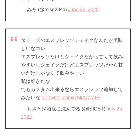
— みそ (@miso23so)
June 26, 2020
タリーズのエスプレッソシェイクなんだが美味
しいなコレ
エスプレッソだけどシェイクだから甘くて飲み
やすいしシェイクだけどエスプレッソだから甘
いだけじゃなくて飲みやすい
私は好きだな
でもカスタム出来るならエスプレッソ追加して
みたいな
pic.twitter.com/t7MjXCvZF9
— ちさと@沼底に沈んでる (@ISICST)
July 25,
2022