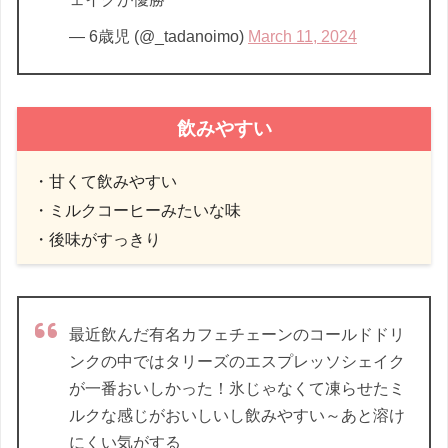
— 6歳児 (@_tadanoimo)
March 11, 2024
飲みやすい
・甘くて飲みやすい
・ミルクコーヒーみたいな味
・後味がすっきり
最近飲んだ有名カフェチェーンのコールドドリ
ンクの中ではタリーズのエスプレッソシェイク
が一番おいしかった！氷じゃなくて凍らせたミ
ルクな感じがおいしいし飲みやすい～あと溶け
にくい気がする