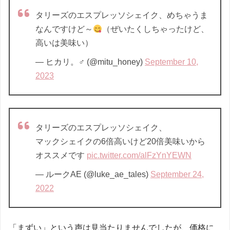
タリーズのエスプレッソシェイク、めちゃうま
なんですけど～
（ぜいたくしちゃったけど、
高いは美味い）
— ヒカリ。♂ (@mitu_honey)
September 10,
2023
タリーズのエスプレッソシェイク、
マックシェイクの6倍高いけど20倍美味いから
オススメです
pic.twitter.com/alFzYnYEWN
— ルークAE (@luke_ae_tales)
September 24,
2022
「まずい」という声は見当たりませんでしたが、価格に