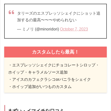
タリーズのエスプレッソシェイクにショット追
加するの最高〜〜〜やめられない
— ミノリ (@minoridori)
October 7, 2023
カスタムしたら最高！
・エスプレッソシェイクにチョコレートシロップ・
ホイップ・キャラメルソース追加
・アイスのカフェクラシコorバニラをシェイク
・ホイップ追加がいつものカスタム
まずい・イマイチな口コミ