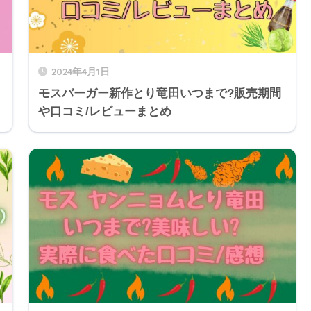
2024年4月1日
モスバーガー新作とり竜田いつまで?販売期間
や口コミ/レビューまとめ