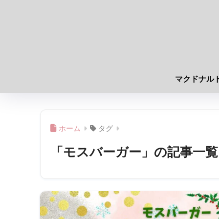
マクドナル
ホーム
タグ
「モスバーガー」の記事一覧