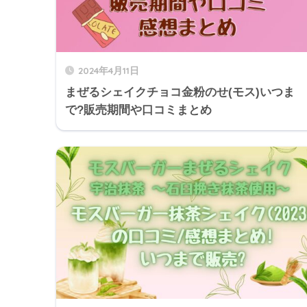
2024年4月11日
まぜるシェイクチョコ金粉のせ(モス)いつま
で?販売期間や口コミまとめ