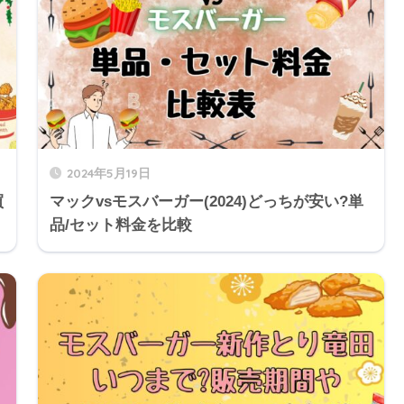
2024年5月19日
買
マックvsモスバーガー(2024)どっちが安い?単
品/セット料金を比較