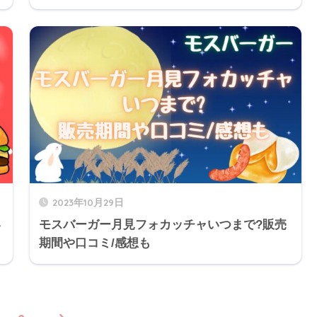
2023年10月29日
い
モスバーガー月見フォカッチャいつまで?販売
期間や口コミ/感想も