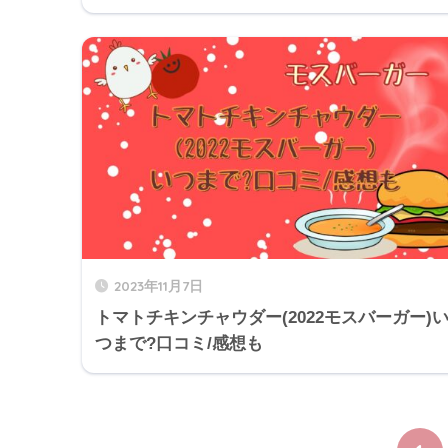
2023年11月7日
トマトチキンチャウダー(2022モスバーガー)
つまで?口コミ/感想も