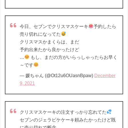
今日、セブンでクリスマスケーキ
予約したら
売り切れになってた
クリスマスかまくらは、まだ
予約出来たから良かったけど
…
もし、まだの方がいらっしゃったらお早く
～です
— 媛ちゃん (@Ot12u6OUasnBpaw)
December
9, 2021
クリスマスケーキの注文すっかり忘れてた
セブンのジェラピケケーキ頼みたかったけど既
に売り切れで断念…