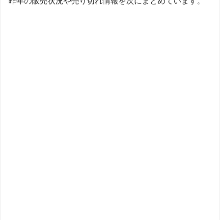
昨年の販売状況や売り切れ情報を次にまとめています。