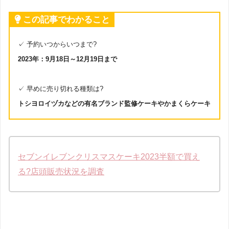
この記事でわかること
✓ 予約いつからいつまで?
2023年：9月18日～12月19日まで
✓ 早めに売り切れる種類は?
トシヨロイヅカ
などの有名ブランド監修ケーキや
かまくらケーキ
セブンイレブンクリスマスケーキ2023半額で買え
る?店頭販売状況を調査