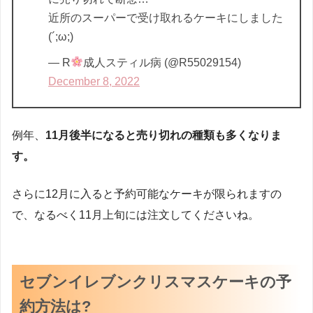
近所のスーパーで受け取れるケーキにしました
(´;ω;)
— R
成人スティル病 (@R55029154)
December 8, 2022
例年、
11月後半になると売り切れの種類も多くなりま
す。
さらに12月に入ると予約可能なケーキが限られますの
で、なるべく11月上旬には注文してくださいね。
セブンイレブンクリスマスケーキの予
約方法は?