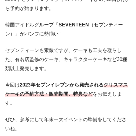
ら予約が始まります。
韓国アイドルグループ「
SEVENTEEN
（セブンティー
ン）」がパンフに勢揃い！
セブンティーンも素敵ですが、ケーキも工夫を凝らし
た、有名店監修のケーキ、キャラクターケーキなど30種
類以上発売します。
今回は
2023年セブンイレブンから発売される
クリスマス
ケーキの予約方法・販売期間、特典など
をお伝えしま
す。
ぜひ、参考にして年末一大イベントの準備をしてくださ
いね。