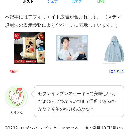
LINE
ポスト
シェア
はてブ
本記事にはアフィリエイト広告が含まれます。 （ステマ
規制法の表示義務により全ページに表示しています。）
セブンイレブンのケーキって美味しいん
だよね～いつからいつまで予約できるの
かな？今年の特典あるかな？
とりさん
2023年セブンイレブンクリスマスケーキが9月18日(月)か