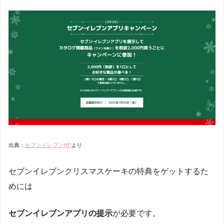
出典：
セブンイレブンHP
より
セブンイレブンクリスマスケーキの特典をゲットするた
めには
セブンイレブンアプリの提示
が必要です。