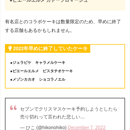
●ピエールエルメ ガトーフロマージュ
有名店とのコラボケーキは数量限定のため、早めに終了
する店舗もあるかもしれません。
2022年早めに終了していたケーキ
●ジェラピケ キャラメルケーキ
●ピエールエルメ ピスタチオケーキ
●メゾンカカオ ショコラノエル
セブンでクリスマスケーキ予約しようとしたら
売り切れって言われた悲しい…
— ひこ (@hikonohiko)
December 7, 2022