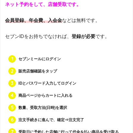
ネット予約をして、店舗受取です。
会員登録、年会費、入会金
などは無料です。
セブンIDをお持ちでなければ、
登録が必要
です。
セブンミールにログイン
販売店舗確認をタップ
IDとパスワード入力してログイン
商品ページからカートに入れる
数量、受取方法(日時)を選択
注文手続きに進んで、確定⇒注文完了
受取日に予約した店舗に行って代金を払い商品を受け取る