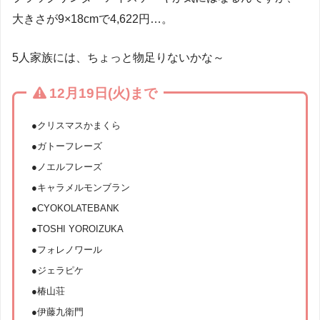
大きさが9×18cmで4,622円…。
5人家族には、ちょっと物足りないかな～
12月19日(火)まで
●クリスマスかまくら
●ガトーフレーズ
●ノエルフレーズ
●キャラメルモンブラン
●CYOKOLATEBANK
●TOSHI YOROIZUKA
●フォレノワール
●ジェラピケ
●椿山荘
●伊藤九衛門