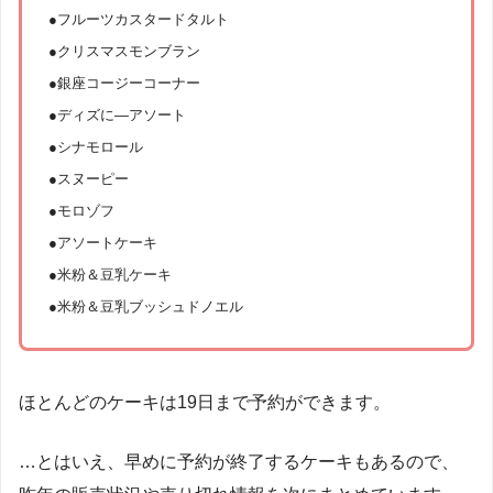
●フルーツカスタードタルト
●クリスマスモンブラン
●
銀座コージーコーナー
●ディズに―アソート
●シナモロール
●スヌーピー
●モロゾフ
●
アソートケーキ
●米粉＆豆乳ケーキ
●米粉＆豆乳ブッシュドノエル
ほとんどのケーキは19日まで予約ができます。
…とはいえ、早めに予約が終了するケーキもあるので、