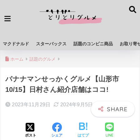
マクドナルド
スターバックス
話題のコンビニ商品
お取り寄
ホーム
話題のグルメ
バナナマンせっかくグルメ【山形市
10/15】日村さん紹介店舗はココ!
2023年11月29日
2024年9月5日
LINE
ポスト
シェア
はてブ