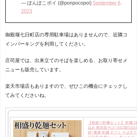
— ぽんぽこポイ (@ponpocopoi)
September 6,
2023
御殿堰七日町店の専用駐車場はありませんので、近隣コ
インパーキングを利用してください。
庄司屋では、出来立てのそばを楽しめる、お取り寄せメ
ニューも販売しています。
楽天市場店もありますので、ぜひこの機会にチェックし
てみてくださいね。
【相盛り乾麺セット】 乾麺 
込み 無添加そばつゆ2袋の詰合
前) 蕎麦 乾麺 ギフト そばギ