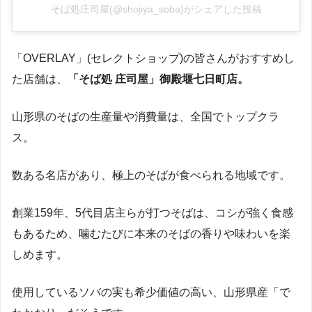
そば処庄司屋(@shojiya_soba)がシェアした投稿
「OVERLAY」(セレクトショップ)の皆さんがおすすめし
た店舗は、
「そば処 庄司屋」御殿堰七日町店。
山形県のそばの生産量や消費量は、全国でトップクラ
ス。
数ある名店があり、極上のそばが食べられる地域です。
創業159年、5代目店主らが打つそばは、コシが強く食感
もあるため、噛むたびに本来のそばの香りや味わいを楽
しめます。
使用しているソバの実も希少価値の高い、山形県産「で