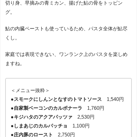
切り身、早摘みの青ミカン、揚げた鮎の骨をトッピン
グ。
鮎の内臓ペーストも使っているため、パスタ全体が鮎尽
くし。
家庭では表現できない、ワンランク上のパスタを楽しめ
ますね。
＜メニュー抜粋＞
●スモークにしんンとなすのトマトソース
1,540円
●自家製ベーコンのカルボナーラ
1,760円
●キジハタのアクアパッツァ
2,530円
●しまあじのカルパッチョ
1,100円
●庄内豚のロースト
2,750円