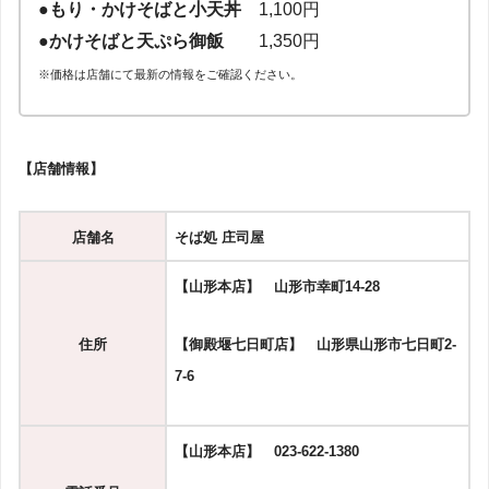
●もり・かけそばと小天丼
1,100円
●かけそばと天ぷら御飯
1,350円
※価格は店舗にて最新の情報をご確認ください。
【店舗情報】
店舗名
そば処 庄司屋
【山形本店】 山形市幸町14-28
住所
【御殿堰七日町店】 山形県山形市七日町2-
7-6
【山形本店】 023-622-1380