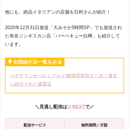
他にも、絶品イタリアンの店舗を日村さんが紹介！
2020年12月31日放送「大みそか5時間SP」でも放送され
た有名ジンギスカン店「バーベキュー白樺」も紹介して
います。
全国紹介店一覧をみる
バナナマンせっかくグルメ|都道府県別まとめ！過去
に紹介された厳選店
＼見逃し配信は
U-NEXT
で／
配信サービス
無料期間／月額