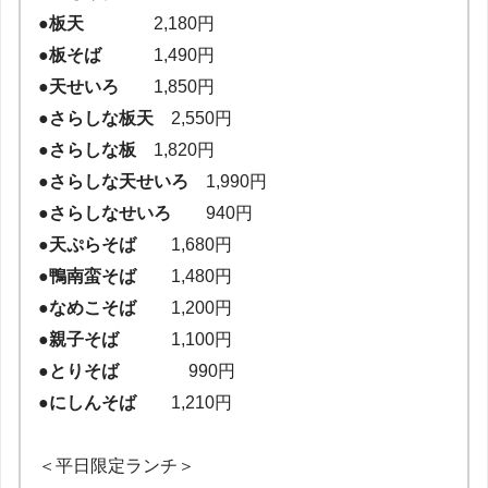
●板天
2,180円
●板そば
1,490円
●天せいろ
1,850円
●さらしな板天
2,550円
●さらしな板
1,820円
●さらしな天せいろ
1,990円
●さらしなせいろ
940円
●天ぷらそば
1,680円
●鴨南蛮そば
1,480円
●なめこそば
1,200円
●親子そば
1,100円
●とりそば
990円
●にしんそば
1,210円
＜平日限定ランチ＞