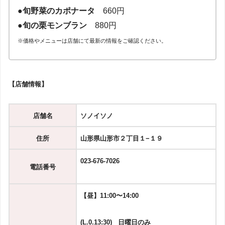
●旬野菜のカポナータ
660円
●旬の栗モンブラン
880円
※価格やメニューは店舗にて最新の情報をご確認ください。
【店舗情報】
店舗名
ソノイソノ
住所
山形県山形市２丁目１−１９
023-676-7026
電話番号
【昼】
11:00〜14:00
(L.0.13:30)
日曜日のみ