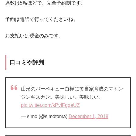
席数は5席ほどで、完全予約制です。
予約は電話で行ってくださいね。
お支払いは現金のみです。
口コミや評判
山形のバーベキュー白樺にて自家育成のマトン
ジンギスカン。美味しい、美味しい。
pic.twitter.com/kPyfFgqeUZ
— simo (@simotoma)
December 1, 2018