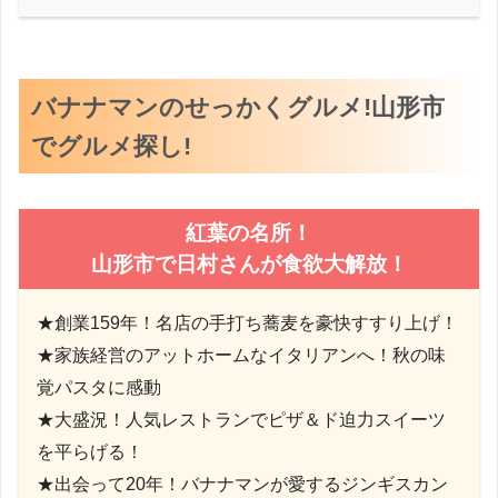
バナナマンのせっかくグルメ!山形市
でグルメ探し!
紅葉の名所！
山形市で日村さんが食欲大解放！
★創業159年！名店の手打ち蕎麦を豪快すすり上げ！
★家族経営のアットホームなイタリアンへ！秋の味
覚パスタに感動
★大盛況！人気レストランでピザ＆ド迫力スイーツ
を平らげる！
★出会って20年！バナナマンが愛するジンギスカン