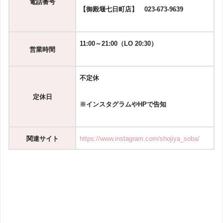
電話番号
【御殿堰七日町店】 023-673-9639
11:00～21:00（LO 20:30）
営業時間
不定休
定休日
※インスタグラムやHPで告知
関連
サイト
https://www.instagram.com/shojiya_soba/