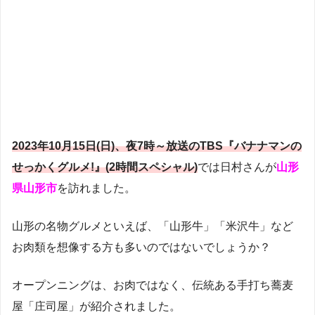
2023年10月15日(日)、夜7時～放送のTBS『バナナマンの
せっかくグルメ!』(2時間スペシャル)
では日村さんが
山形
県山形市
を訪れました。
山形の名物グルメといえば、「山形牛」「米沢牛」など
お肉類を想像する方も多いのではないでしょうか？
オープンニングは、お肉ではなく、伝統ある手打ち蕎麦
屋「庄司屋」が紹介されました。