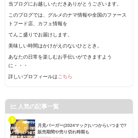
当ブログにお越しいただきありがとうございます。
このブログでは、グルメのナマ情報や全国のファース
トフード店、カフェ情報を
てんこ盛りでお届けします。
美味しい時間はかけがえのないひととき。
あなたの日常を楽しむお手伝いができますよう
に・・・
詳しいプロフィールは
こちら
人気の記事一覧
1
月見バーガー(2024マック)いつからいつまで?
販売期間や売り切れ時期も
322924 views