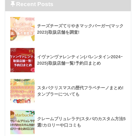
Recent Posts
チーズチーズてりやきマックバーガー(マック
2023)取扱店舗を調査!
イヴァンヴァレンティン(バレンタイン2024ｰ
2025)取扱店舗一覧!予約日まとめ
スタバクリスマスの歴代フラペチーノまとめ!
タンブラーについても
クレームブリュレラテ|スタバのカスタム方法5
選!カロリーや口コミも