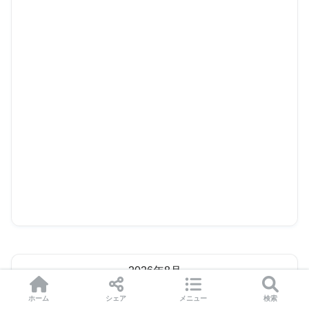
2026年8月
月
火
水
木
金
土
日
ホーム
シェア
メニュー
検索