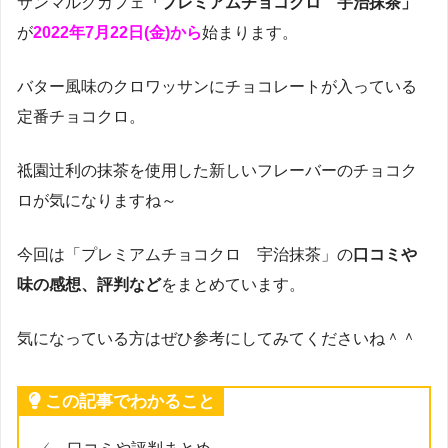
サンマルクカフェ
「プレミアムチョコクロ 宇治抹茶」
が
2022年7月22日(金)から
始まります。
バター風味のクロワッサンに
チョコレート
が入っている
定番チョコクロ。
祗園辻利の抹茶を使用した新しいフレーバーのチョコク
ロが気になりますね～
今回は「プレミアムチョコクロ 宇治抹茶」の
口コミや
味の感想、評判など
をまとめています。
気になっている方はぜひ参考にしてみてくださいね＾＾
この記事でわかること