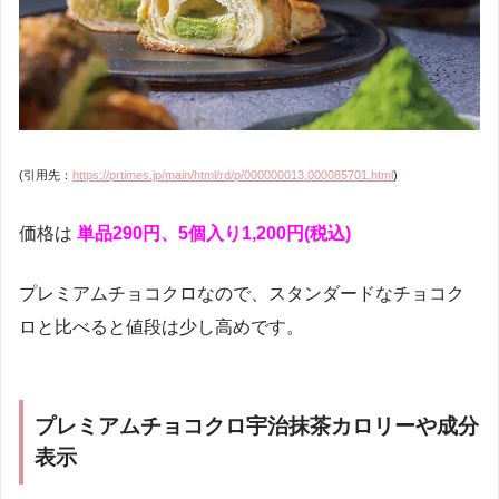
(引用先：
https://prtimes.jp/main/html/rd/p/000000013.000085701.html
)
価格は
単品290円、5個入り1,200円(税込)
プレミアムチョコクロなので、スタンダードなチョコク
ロと比べると値段は少し高めです。
プレミアムチョコクロ宇治抹茶カロリーや成分
表示