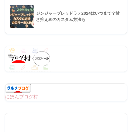
ジンジャーブレッドラテ2024はいつまで？甘
さ抑えめのカスタム方法も
にほんブログ村