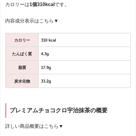
カロリーは
1個310kcal
です。
内容成分表示はこちら▼
カロリー
310 kcal
たんぱく質
4.3g
脂質
17.9g
炭水化物
33.2g
プレミアムチョコクロ宇治抹茶の概要
詳しい商品概要はこちら▼