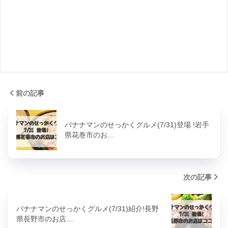
前の記事
バナナマンのせっかくグルメ(7/31)登場 !岩手
県花巻市のお…
次の記事
バナナマンのせっかくグルメ(7/31)紹介!長野
県長野市のお店…