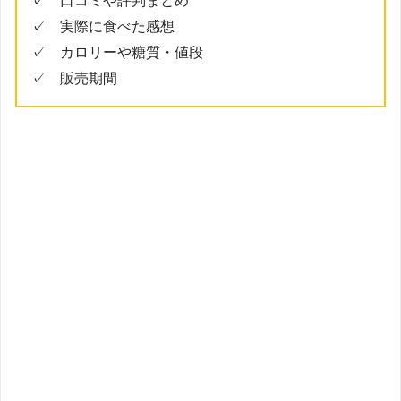
✓ 口コミや評判まとめ
✓ 実際に食べた感想
✓ カロリーや糖質・値段
✓ 販売期間