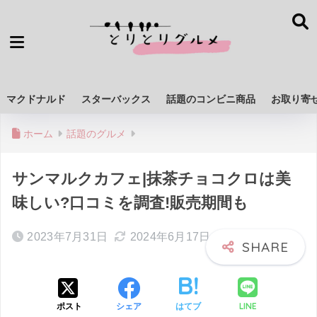
マクドナルド
スターバックス
話題のコンビニ商品
お取り寄
ホーム
話題のグルメ
サンマルクカフェ|抹茶チョコクロは美
味しい?口コミを調査!販売期間も
2023年7月31日
2024年6月17日
LINE
ポスト
シェア
はてブ