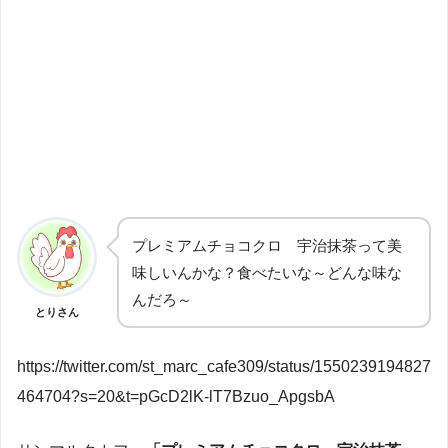
プレミアムチョコクロ 宇治抹茶って美
味しいんかな？食べたいな～どんな味な
んだろ～
とりさん
https://twitter.com/st_marc_cafe309/status/1550239194827
464704?s=20&t=pGcD2lK-lT7Bzuo_ApgsbA