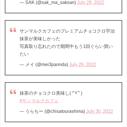
— SAK (@sak_ma_saksan)
July 29, 2022
サンマルクカフェのプレミアムチョコクロ宇治
抹茶が美味しかった
写真取り忘れたので期間中もう1回ぐらい買い
たい
— メイ (@mei3pannda)
July 29, 2022
抹茶のチョコクロ美味し( “´༥`” )
#サンマルクカフェ
— うらちー (@chisatourashima)
July 30, 2022