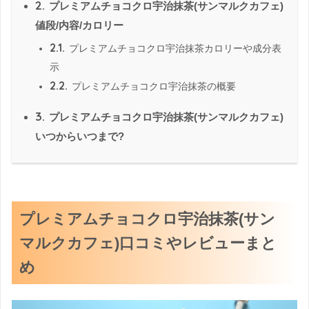
2.
プレミアムチョコクロ宇治抹茶(サンマルクカフェ)
値段/内容/カロリー
2.1.
プレミアムチョコクロ宇治抹茶カロリーや成分表
示
2.2.
プレミアムチョコクロ宇治抹茶の概要
3.
プレミアムチョコクロ宇治抹茶(サンマルクカフェ)
いつからいつまで?
プレミアムチョコクロ宇治抹茶(サン
マルクカフェ)口コミやレビューまと
め