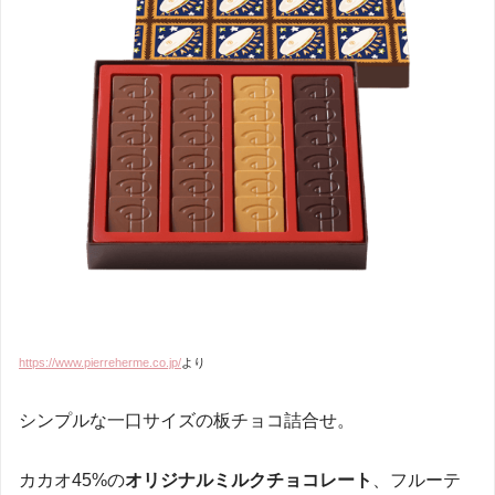
https://www.pierreherme.co.jp/
より
シンプルな一口サイズの板チョコ詰合せ。
カカオ45%の
オリジナルミルクチョコレート
、フルーテ