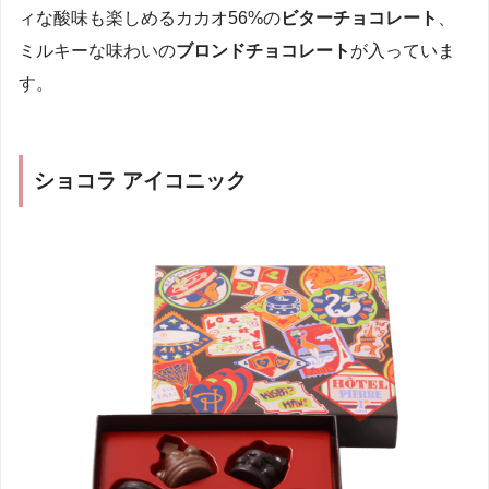
ィな酸味も楽しめるカカオ56%の
ビターチョコレート
、
ミルキーな味わいの
ブロンドチョコレート
が入っていま
す。
ショコラ アイコニック