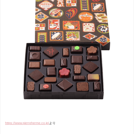
https://www.pierreherme.co.jp/
より