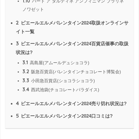
1.10
パート ア タルティネ アンフィニマン プラリネ
ノワゼット
2
ピエールエルメバレンタイン2024取扱オンラインサ
イト一覧
3
ピエールエルメバレンタイン2024百貨店催事の取扱
状況は?
3.1
高島屋(アムールデュショコラ)
3.2
阪急百貨店(バレンタインチョコレート博覧会)
3.3
小田急百貨店(ショコラショコラ)
3.4
西武池袋(チョコレートパラダイス)
4
ピエールエルメバレンタイン2024売り切れ状況は?
5
ピエールエルメバレンタイン2024口コミは?