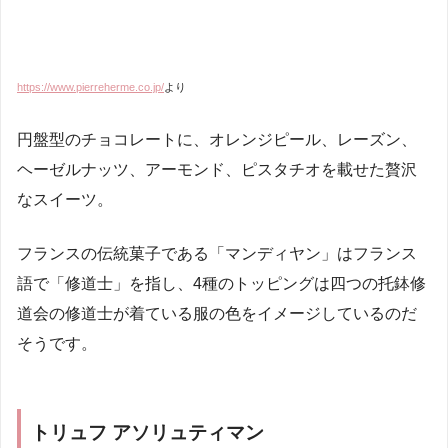
https://www.pierreherme.co.jp/
より
円盤型のチョコレートに、オレンジピール、レーズン、
ヘーゼルナッツ、アーモンド、ピスタチオを載せた贅沢
なスイーツ。
フランスの伝統菓子である「マンディヤン」はフランス
語で「修道士」を指し、4種のトッピングは四つの托鉢修
道会の修道士が着ている服の色をイメージしているのだ
そうです。
トリュフ アソリュティマン