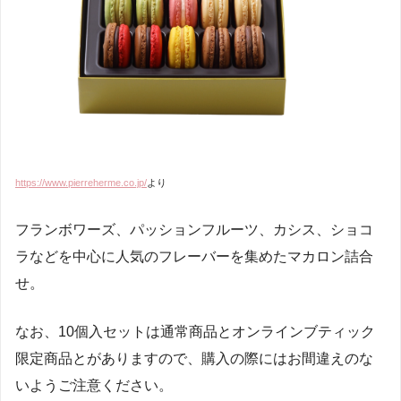
https://www.pierreherme.co.jp/
より
フランボワーズ、パッションフルーツ、カシス、ショコ
ラなどを中心に人気のフレーバーを集めたマカロン詰合
せ。
なお、10個入セットは通常商品とオンラインブティック
限定商品とがありますので、購入の際にはお間違えのな
いようご注意ください。