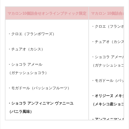
マカロン10個詰合せオンラインブティック限定
マカロン 10個詰合わせSain
・クロエ（フランボワ
・クロエ（フランボワーズ）
・チュアオ（カシス）
・チュアオ（カシス）
・ショコラ アメール
・ショコラ アメール
（ガナッシュショコラ
（ガナッシュショコラ）
・モガドール（パッシ
・モガドール（パッションフルーツ）
・オリジーヌ メキシ
・ショコラ アンフィニマン ヴァニーユ
（メキシコ産ショコラ
（バニラ風味）
・アンフィニマン ロ
・プレジール シュクレ