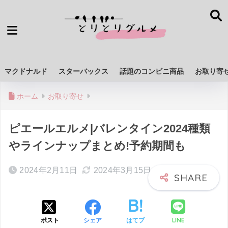
マクドナルド
スターバックス
話題のコンビニ商品
お取り寄
ホーム
お取り寄せ
ピエールエルメ|バレンタイン2024種類
やラインナップまとめ!予約期間も
2024年2月11日
2024年3月15日
LINE
ポスト
シェア
はてブ