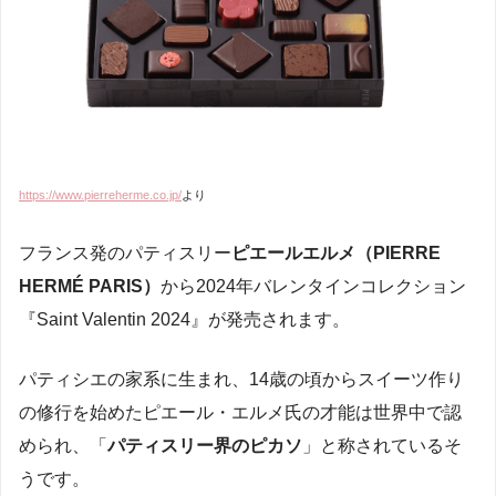
https://www.pierreherme.co.jp/
より
フランス発のパティスリー
ピエールエルメ（PIERRE
HERMÉ PARIS）
から2024年バレンタインコレクション
『Saint Valentin 2024』が発売されます。
パティシエの家系に生まれ、14歳の頃からスイーツ作り
の修行を始めたピエール・エルメ氏の才能は世界中で認
められ、「
パティスリー界のピカソ
」と称されているそ
うです。