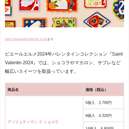
https://www.pierreherme.co.jp/
より
ピエールエルメ2024年バレンタインコレクション『Saint
Valentin 2024』では、ショコラやマカロン、サブレなど
幅広いスイーツを取扱っています。
商品名
価格（税込）
5個入 2,700円
8個入 4,320円
アソリュティマン ド ショコラ
14個入 6,804円