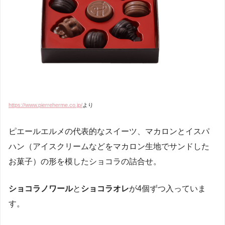
https://www.pierreherme.co.jp/
より
ピエールエルメの代表的なスイーツ、マカロンとイスパ
ハン（アイスクリームなどをマカロン生地でサンドした
お菓子）の形を模したショコラの詰合せ。
ショコラノワール
と
ショコラオレ
が4個ずつ入っていま
す。