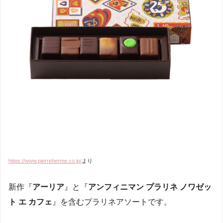
https://www.pierreherme.co.jp/
より
新作『
アーリア
』と『
アンフィニマン プラリネ ノワゼッ
ト エ カフェ
』を含むプラリネアソートです。