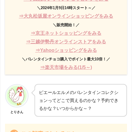
＼2024年1月9日14時スタート～／
⇒大丸松坂屋オンラインショッピングをみる
＼販売開始！／
⇒京王ネットショッピングをみる
⇒三越伊勢丹オンラインストアをみる
⇒Yahooショッピングをみる
＼バレンタインチョコ購入でポイント最大10倍！／
⇒楽天市場をみる(1/5～)
ピエールエルメのバレンタインコレクシ
ョンってどこで買えるのかな？予約でき
るかな？いつからかな～？
とりさん