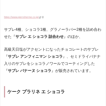
https://www.pierreherme.co.jp/
より
サブレ4種、ショコラ1種、グラノーラバー2種を詰め合わ
せた『
サブレ エ ショコラ 詰合わせ
』のほか、
高級天日塩がアクセントになったチョコレートのサブレ
『
サブレ アンフィニマン ショコラ
』、セミドライバナナ
入りのサブレをショコラノワールでコーティングした
『
サブレ バナーヌ ショコラ
』が販売されています。
ケーク プラリネ エ ショコラ