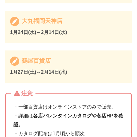
大丸福岡天神店
1月24日(水)～2月14日(水)
鶴屋百貨店
1月27日(土)～2月14日(水)
注意
・一部百貨店はオンラインストアのみで販売。
・詳細は
各店バレンタインカタログや各店HPを確
認。
・カタログ配布は1月頃から順次