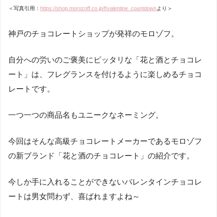
＜写真引用：
https://shop.morozoff.co.jp/f/valentine_countdown
より＞
神戸のチョコレートショップが発祥のモロゾフ。
自分への労いのご褒美にピッタリな「花と酒とチョコレ
ート」は、フレグランスを付けるように楽しめるチョコ
レートです。
一つ一つの商品名もユニークなネーミング。
今回はそんな高級チョコレートメーカーであるモロゾフ
の新ブランド「花と酒のチョコレート」の紹介です。
今しか手に入れることができないバレンタインチョコレ
ートは男女問わず、喜ばれますよね～