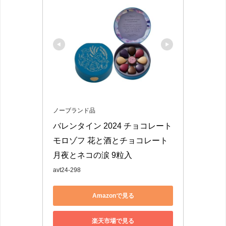
ノーブランド品
バレンタイン 2024 チョコレート 
モロゾフ 花と酒とチョコレート 
月夜とネコの涙 9粒入
avt24-298
Amazonで見る
楽天市場で見る