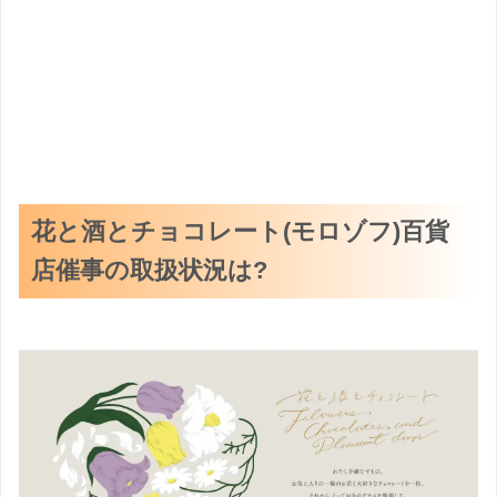
花と酒とチョコレート(モロゾフ)百貨
店催事の取扱状況は?