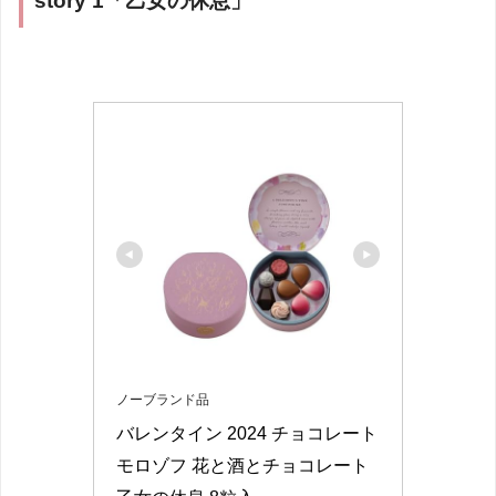
story 1「乙女の休息」
ノーブランド品
バレンタイン 2024 チョコレート 
モロゾフ 花と酒とチョコレート 