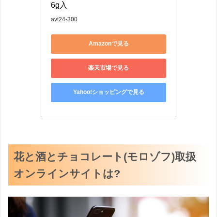
6g入
avt24-300
Amazonで見る
楽天市場で見る
Yahoo!ショッピングで見る
花と酒とチョコレート(モロゾフ)取扱
オンラインサイトは?