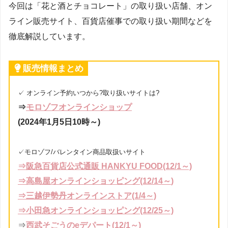
今回は「花と酒とチョコレート」の取り扱い店舗、オン
ライン販売サイト、百貨店催事での取り扱い期間などを
徹底解説しています。
販売情報まとめ
✓ オンライン予約いつから?取り扱いサイトは?
⇒
モロゾフオンラインショップ
(2024年1月5日10時～)
✓モロゾフ/バレンタイン商品取扱いサイト
⇒阪急百貨店公式通販 HANKYU FOOD(12/1～)
⇒高島屋オンラインショッピング(12/14～
)
⇒三越伊勢丹オンラインストア(1/4～)
⇒小田急オンラインショッピング(12/25～)
⇒
西武そごうのeデパート(12/1～)