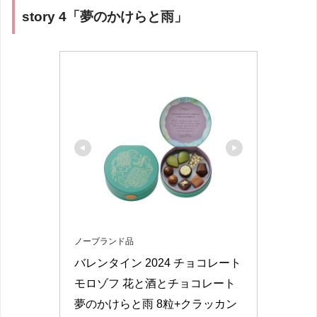
story 4「夢のかけらと雨」
ノーブランド品
バレンタイン 2024 チョコレート 
モロゾフ 花と酒とチョコレート 
夢のかけらと雨 8粒+クラッカン