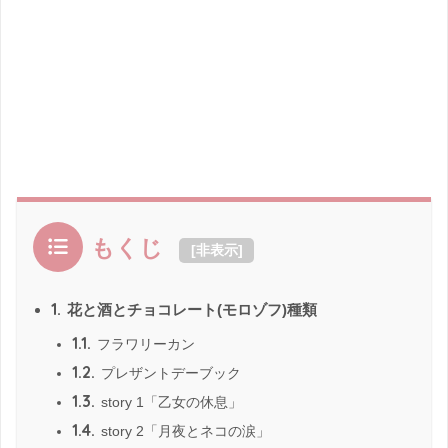
もくじ
[
非表示
]
1.
花と酒とチョコレート(モロゾフ)種類
1.1.
フラワリーカン
1.2.
プレザントデーブック
1.3.
story 1「乙女の休息」
1.4.
story 2「月夜とネコの涙」