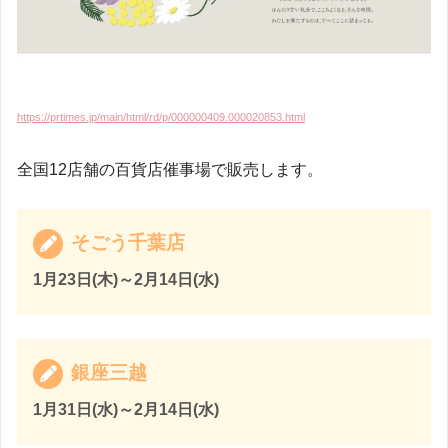
https://prtimes.jp/main/html/rd/p/000000409.000020853.html
全国12店舗の百貨店催事場で販売します。
そごう千葉店
1月23日(木)～2月14日(水)
銀座三越
1月31日(水)～2月14日(水)