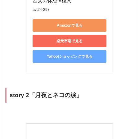
乙女の休息 8粒入
avt24-297
Amazonで見る
楽天市場で見る
Yahoo!ショッピングで見る
story 2「月夜とネコの涙」