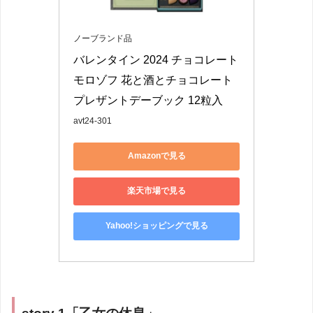
ノーブランド品
バレンタイン 2024 チョコレート 
モロゾフ 花と酒とチョコレート 
プレザントデーブック 12粒入
avt24-301
Amazonで見る
楽天市場で見る
Yahoo!ショッピングで見る