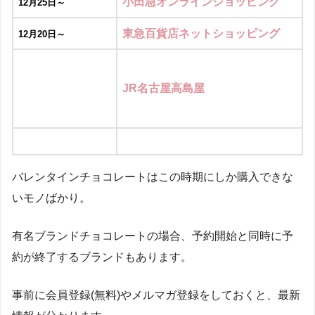
小田急オンラインショッピング
12月25日～
東急百貨店ネットショッピング
12月20日～
JR名古屋高島屋
近鉄百貨店ネットショップ
1月5日～
バレンタインチョコレートはこの時期にしか購入できな
いモノばかり。
楽天市場
有名ブランドチョコレートの場合、予約開始と同時に予
Yahooショッピング
約が終了するブランドもあります。
事前に会員登録(無料)やメルマガ登録をしておくと、最新