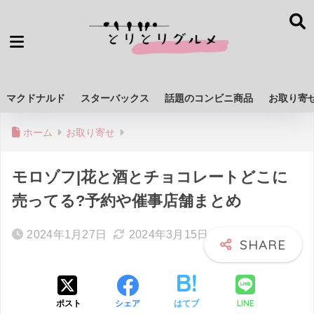
マクドナルド
スターバックス
話題のコンビニ商品
お取り寄
ホーム
お取り寄せ
モロゾフ|花と酒とチョコレートどこに
売ってる?予約や催事店舗まとめ
2024年1月27日
2024年3月15日
LINE
ポスト
シェア
はてブ