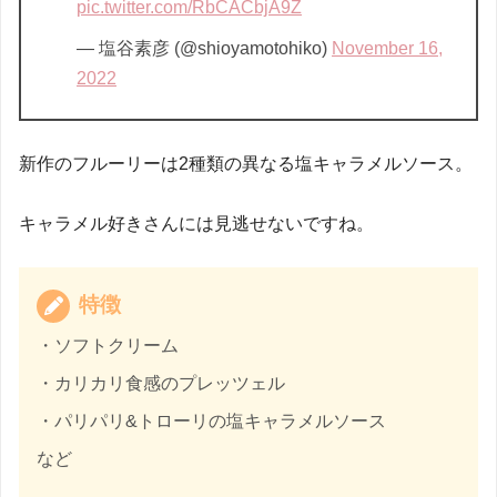
pic.twitter.com/RbCACbjA9Z
— 塩谷素彦 (@shioyamotohiko)
November 16,
2022
新作のフルーリーは2種類の異なる塩キャラメルソース。
キャラメル好きさんには見逃せないですね。
特徴
・ソフトクリーム
・カリカリ食感のプレッツェル
・パリパリ&トローリの塩キャラメルソース
など