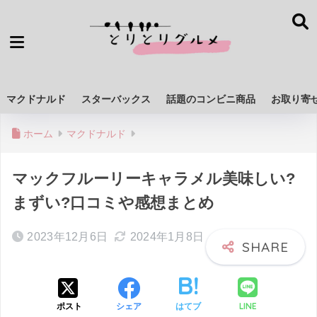
マクドナルド
スターバックス
話題のコンビニ商品
お取り寄
ホーム
マクドナルド
マックフルーリーキャラメル美味しい?
まずい?口コミや感想まとめ
2023年12月6日
2024年1月8日
LINE
ポスト
シェア
はてブ