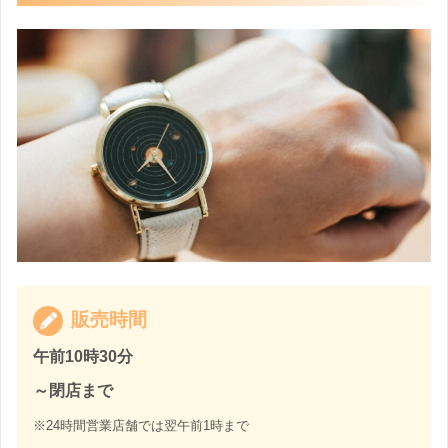
販売時間
午前10時30分
～閉店まで
※
24時間営業店舗では翌午前1時まで