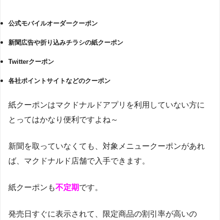
公式モバイルオーダークーポン
新聞広告や折り込みチラシの紙クーポン
Twitterクーポン
各社ポイントサイトなどのクーポン
紙クーポンはマクドナルドアプリを利用していない方に
とってはかなり便利ですよね～
新聞を取っていなくても、対象メニュークーポンがあれ
ば、マクドナルド店舗で入手できます。
紙クーポンも
不定期
です。
発売日すぐに表示されて、限定商品の割引率が高いの