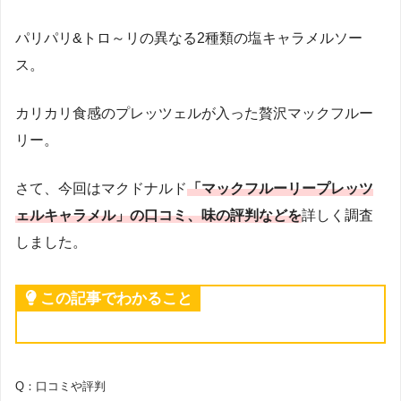
パリパリ&トロ～リの異なる2種類の塩キャラメルソー
ス。
カリカリ食感のプレッツェルが入った贅沢マックフルー
リー。
さて、今回はマクドナルド
「マックフルーリープレッツ
ェルキャラメル」の口コミ、味の評判などを
詳しく調査
しました。
この記事でわかること
Q：口コミや評判