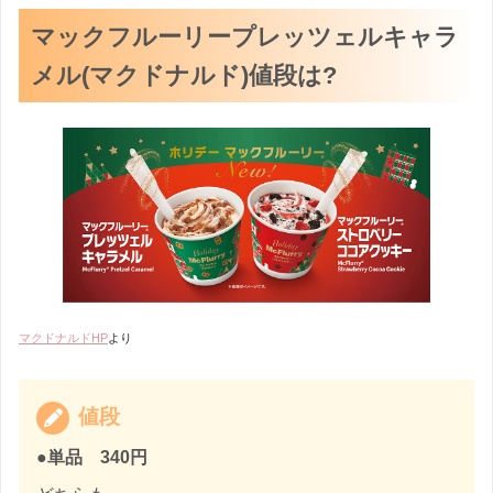
マックフルーリープレッツェルキャラ
メル(マクドナルド)値段は?
マクドナルドHP
より
値段
●単品 340円