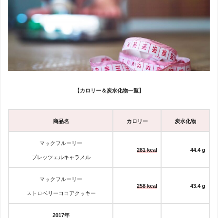
【カロリー＆炭水化物一覧】
商品名
カロリー
炭水化物
マックフルーリー
281 kcal
44.4 g
プレッツェルキャラメル
マックフルーリー
258 kcal
43.4 g
ストロベリーココアクッキー
2017年