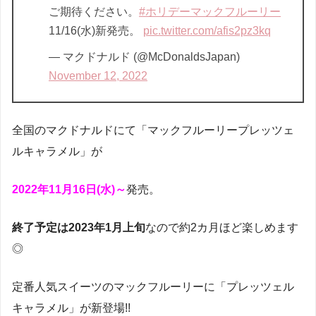
ご期待ください。
#ホリデーマックフルーリー
11/16(水)新発売。
pic.twitter.com/afis2pz3kq
— マクドナルド (@McDonaldsJapan)
November 12, 2022
全国のマクドナルドにて「マックフルーリープレッツェ
ルキャラメル」が
2022年11月16日(水)～
発売。
終了予定は2023年1月上旬
なので約2カ月ほど楽しめます
◎
定番人気スイーツのマックフルーリーに「プレッツェル
キャラメル」が新登場!!