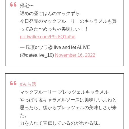
帰宅〜
遅めの昼ごはんのマックずら
今日発売のマックフルーリーのキャラメルも買
ってみた〜めっちゃ美味しい！！
pic.twitter.com/P9c8Q1of5e
— 風凛orソラ@ live and let ALIVE
(@datealive_10)
November 16, 2022
#みら活
マックフルーリー プレッツェルキャラメル
やっぱり塩キャラメルソースは美味しいよねと
思ったら、後からプレッツェルの美味しさが来
た。
力を入れて宣伝しているのがわかる味。