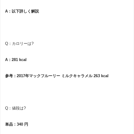
A：以下詳しく解説
Q：カロリーは?
A：281 kcal
参考：2017年マックフルーリー ミルクキャラメル 263 kcal
Q：値段は?
単品：340 円