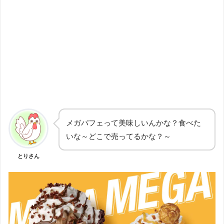
メガパフェって美味しいんかな？食べた
いな～どこで売ってるかな？～
とりさん