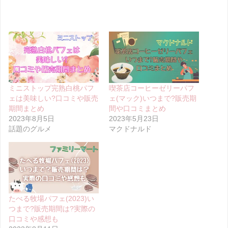
ミニストップ完熟白桃パフ
喫茶店コーヒーゼリーパフ
ェは美味しい?口コミや販売
ェ(マック)いつまで?販売期
期間まとめ
間や口コミまとめ
2023年8月5日
2023年5月23日
話題のグルメ
マクドナルド
たべる牧場パフェ(2023)い
つまで?販売期間は?実際の
口コミや感想も