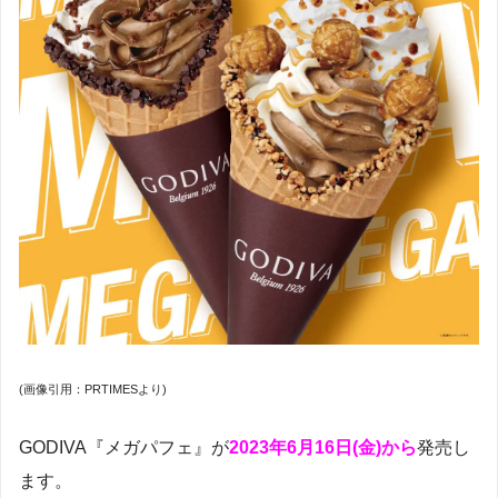
(画像引用：PRTIMESより)
GODIVA『メガパフェ』が
2023年6月16日(金)から
発売し
ます。