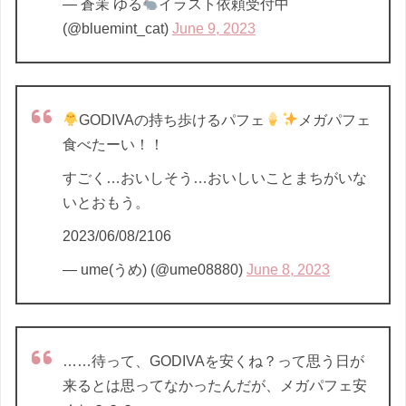
— 蒼茉 ゆる
イラスト依頼受付中
(@bluemint_cat)
June 9, 2023
GODIVAの持ち歩けるパフェ
メガパフェ
食べたーい！！
すごく…おいしそう…おいしいことまちがいな
いとおもう。
2023/06/08/2106
— ume(うめ) (@ume08880)
June 8, 2023
……待って、GODIVAを安くね？って思う日が
来るとは思ってなかったんだが、メガパフェ安