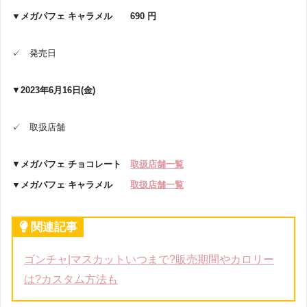
▼メガパフェ キャラメル 690 円
✓ 発売日
▼
2023年6月16日(金)
✓ 取扱店舗
▼
メガパフェ チョコレート
取扱店舗一覧
▼メガパフェ キャラメル
取扱店舗一覧
関連記事
ゴンチャ|マスカットいつまで?販売期間やカロリー
は?カスタム方法も