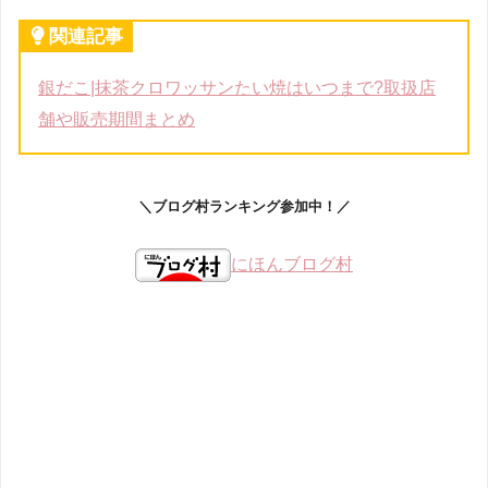
関連記事
銀だこ|抹茶クロワッサンたい焼はいつまで?取扱店
舗や販売期間まとめ
＼ブログ村ランキング参加中！／
にほんブログ村