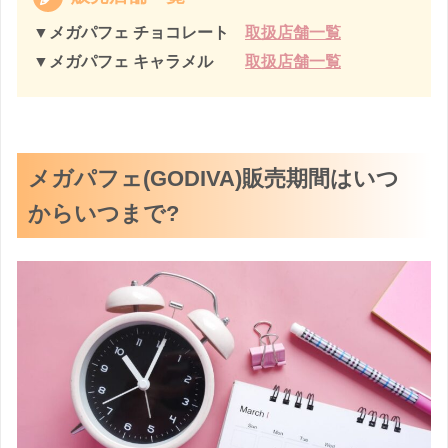
▼
メガパフェ チョコレート
取扱店舗一覧
▼メガパフェ キャラメル
取扱店舗一覧
メガパフェ(GODIVA)販売期間はいつ
からいつまで?