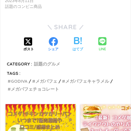
2023年8月11日
話題のコンビニ商品
SHARE
LINE
ポスト
シェア
はてブ
CATEGORY :
話題のグルメ
TAGS :
GODIVA
メガパフェ
メガパフェキャラメル
メガパフェチョコレート