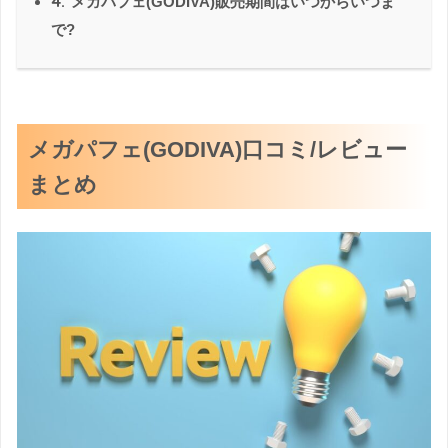
4.
メガパフェ(GODIVA)販売期間はいつからいつま
で?
メガパフェ(GODIVA)口コミ/レビュー
まとめ