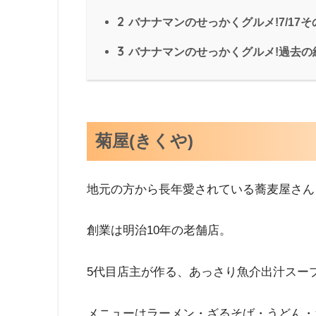
2
バナナマンのせっかくグルメ!7/17
3
バナナマンのせっかくグルメ!過去の
菊屋(きくや)
地元の方から長年愛されている蕎麦屋さん
創業は明治10年の老舗店。
5代目店主が作る、あっさり魚介出汁スー
メニューはラーメン・ざるそば・うどん・