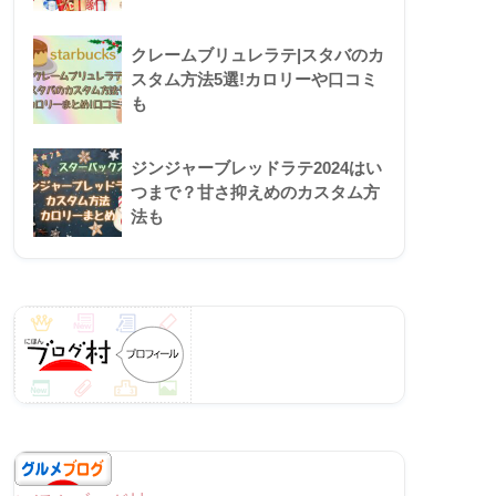
クレームブリュレラテ|スタバのカ
スタム方法5選!カロリーや口コミ
も
ジンジャーブレッドラテ2024はい
つまで？甘さ抑えめのカスタム方
法も