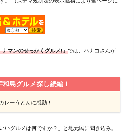
す。 （ステマ規制法の表示義務により全ページに
「バナナマンのせっかくグルメ!」
では、ハナコさんが
宇和島グルメ探し続編！
＆カレーうどんに感動！
いいグルメは何ですか？」と地元民に聞き込み。