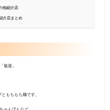
その他紹介店
紹介店まとめ
「菊屋」
プともちもち麺です。
ちゃんぽんなど。