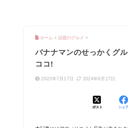
ホーム
話題のグルメ
バナナマンのせっかくグルメ
ココ!
2023年7月17日
2024年6月17日
ポスト
シェ