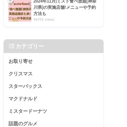
2024年11月|ミスド食べ放題[神奈
川県]の実施店舗!メニューや予約
方法も
96733 views
カテゴリー
お取り寄せ
クリスマス
スターバックス
マクドナルド
ミスタードーナツ
話題のグルメ