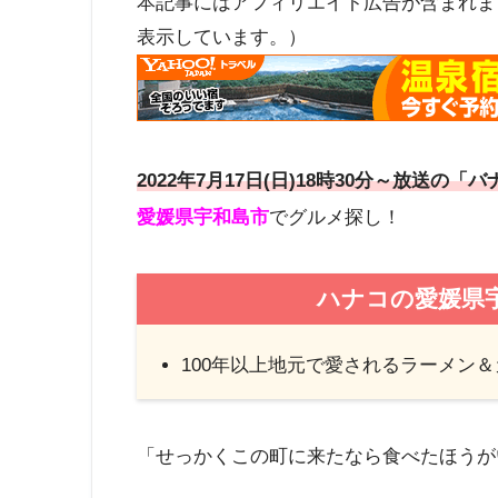
本記事にはアフィリエイト広告が含まれま
表示しています。）
2022年7月17日(日)18時30分～放送の
愛媛県宇和島市
でグルメ探し！
ハナコの愛媛県
100年以上地元で愛されるラーメン
「せっかくこの町に来たなら食べたほうが