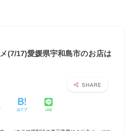
(7/17)愛媛県宇和島市のお店は
LINE
ア
はてブ