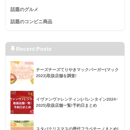
話題のグルメ
話題のコンビニ商品
Recent Posts
チーズチーズてりやきマックバーガー(マック
2023)取扱店舗を調査!
イヴァンヴァレンティン(バレンタイン2024ｰ
2025)取扱店舗一覧!予約日まとめ
スタバクリスマスの歴代フラペチーノまとめ!