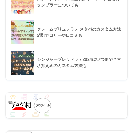
タンブラーについても
クレームブリュレラテ|スタバのカスタム方法
5選!カロリーや口コミも
ジンジャーブレッドラテ2024はいつまで？甘
さ抑えめのカスタム方法も