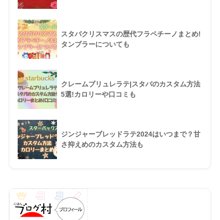
スタバクリスマスの歴代フラペチーノまとめ!
タンブラーについても
クレームブリュレラテ|スタバのカスタム方法
5選!カロリーや口コミも
ジンジャーブレッドラテ2024はいつまで？甘
さ抑えめのカスタム方法も