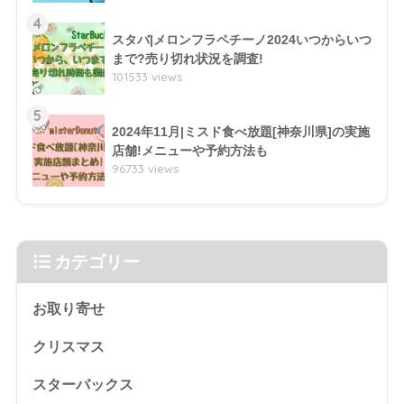
4
スタバ|メロンフラペチーノ2024いつからいつ
まで?売り切れ状況を調査!
101533 views
5
2024年11月|ミスド食べ放題[神奈川県]の実施
店舗!メニューや予約方法も
96733 views
カテゴリー
お取り寄せ
クリスマス
スターバックス