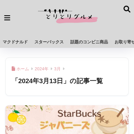
マクドナルド
スターバックス
話題のコンビニ商品
お取り寄
ホーム
2024年
3月
「2024年3月13日」の記事一覧