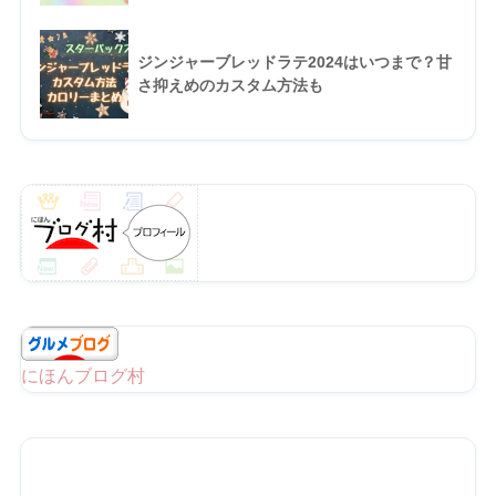
ジンジャーブレッドラテ2024はいつまで？甘
さ抑えめのカスタム方法も
にほんブログ村