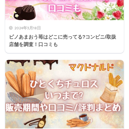
2024年3月18日
ピノあまおう苺はどこに売ってる?コンビニ/取扱
店舗を調査！口コミも