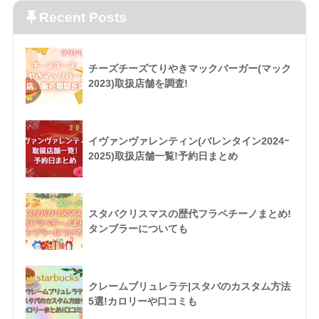
Recent Posts
チーズチーズてりやきマックバーガー(マック
2023)取扱店舗を調査!
イヴァンヴァレンティン(バレンタイン2024ｰ
2025)取扱店舗一覧!予約日まとめ
スタバクリスマスの歴代フラペチーノまとめ!
タンブラーについても
クレームブリュレラテ|スタバのカスタム方法
5選!カロリーや口コミも