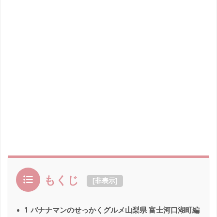
もくじ
[
非表示
]
1
バナナマンのせっかくグルメ山梨県 富士河口湖町編