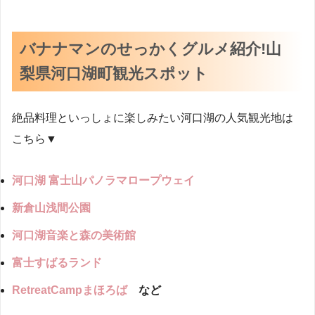
バナナマンのせっかくグルメ紹介!山
梨県河口湖町観光スポット
絶品料理といっしょに楽しみたい河口湖の人気観光地は
こちら▼
河口湖 富士山パノラマロープウェイ
新倉山浅間公園
河口湖音楽と森の美術館
富士すばるランド
RetreatCampまほろば
など