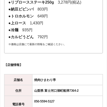
●
リブロースステーキ250g
3,278円(税込)
●
納豆ビビンバ
803円
●トロホルモン
649円
●上ロース
1,430円
●冷麺
935円
●カルビうどん
792円
※価格は店舗にて最新の情報をご確認ください。
【店舗情報】
店舗名
焼肉ひまわり亭
住所
山梨県 富士河口湖町船津7364-2
050-5594-5127
電話番号