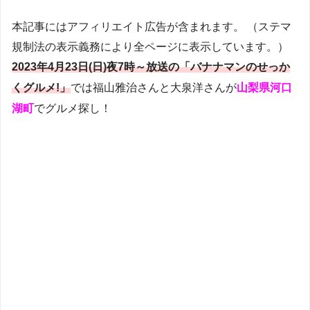
本記事にはアフィリエイト広告が含まれます。 （ステマ
規制法の表示義務により全ページに表示しています。）
2023年4月23日(日)夜7時～放送の「バナナマンのせっか
くグルメ!」
では福山雅治さんと大泉洋さんが
山梨県河口
湖町
でグルメ探し！