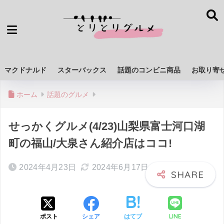
マクドナルド
スターバックス
話題のコンビニ商品
お取り寄
ホーム
話題のグルメ
せっかくグルメ(4/23)山梨県富士河口湖
町の福山/大泉さん紹介店はココ!
2024年4月23日
2024年6月17日
LINE
ポスト
シェア
はてブ