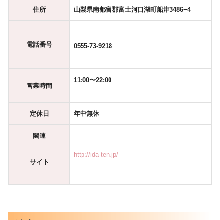
住所
山梨県南都留郡富士河口湖町船津3486−4
電話番号
0555-73-9218
11:00〜22:00
営業時間
定休日
年中無休
関連
http://ida-ten.jp/
サイト