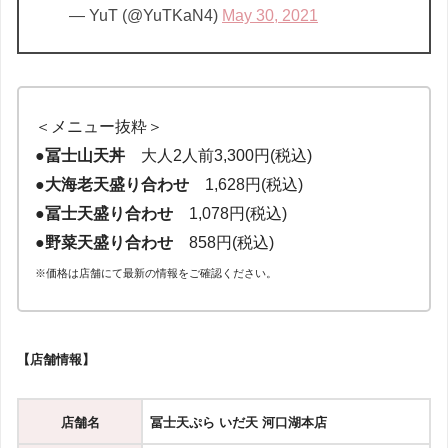
— YuT (@YuTKaN4)
May 30, 2021
＜メニュー抜粋＞
●
冨士山天丼
大人2人前3,300円(税込)
●
大海老天盛り合わせ
1,628円(税込)
●
冨士天盛り合わせ
1,078円(税込)
●
野菜天盛り合わせ
858円(税込)
※価格は店舗にて最新の情報をご確認ください。
【店舗情報】
店舗名
冨士天ぷら いだ天 河口湖本店