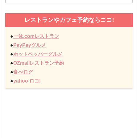
レストランやカフェ予約ならココ!
●
一休.comレストラン
●
PayPayグルメ
●
ホットペッパーグルメ
●
OZmallレストラン予約
●
食べログ
●
yahoo ロコ!