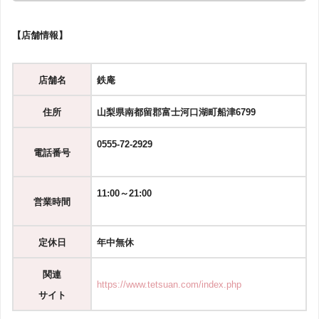
【店舗情報】
店舗名
鉄庵
住所
山梨県南都留郡富士河口湖町船津6799
0555-72-2929
電話番号
11:00～21:00
営業時間
定休日
年中無休
関連
https://www.tetsuan.com/index.php
サイト