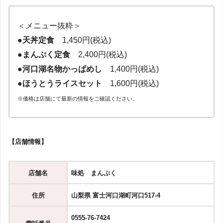
＜メニュー抜粋＞
●
天丼定食
1,450円(税込)
●
まんぷく定食
2,400円(税込)
●
河口湖名物かっぱめし
1,400円(税込)
●
ほうとうライスセット
1,600円(税込)
※価格は店舗にて最新の情報をご確認ください。
【店舗情報】
店舗名
味処 まんぷく
住所
山梨県 富士河口湖町河口517-4
0555-76-7424