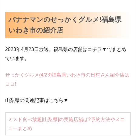
バナナマンのせっかくグルメ!福島県
いわき市の紹介店
2023年4月23日放送、福島県の店舗はコチラ▼でまとめ
ています。
せっかくグルメ(4/23)福島県いわき市の日村さん紹介店は
ココ!
山梨県の関連記事はこちら▼
ミスド食べ放題[山梨県]の実施店舗は?予約方法やメニ
ューまとめ