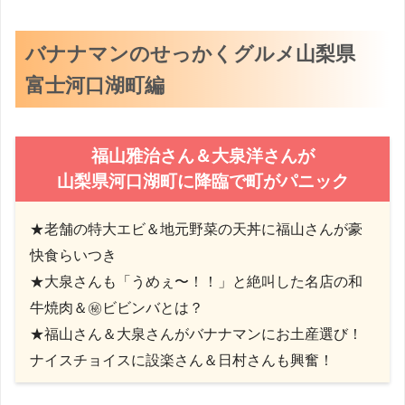
バナナマンのせっかくグルメ山梨県
富士河口湖町編
福山雅治さん＆大泉洋さんが
山梨県河口湖町に降臨で町がパニック
★老舗の特大エビ＆地元野菜の天丼に福山さんが豪
快食らいつき
★大泉さんも「うめぇ〜！！」と絶叫した名店の和
牛焼肉＆㊙ビビンバとは？
★福山さん＆大泉さんがバナナマンにお土産選び！
ナイスチョイスに設楽さん＆日村さんも興奮！