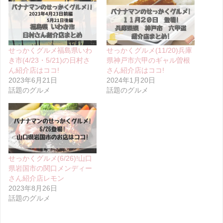
せっかくグルメ福島県いわ
せっかくグルメ(11/20)兵庫
き市(4/23・5/21)の日村さ
県神戸市六甲のギャル曽根
ん紹介店はココ!
さん紹介店はココ!
2023年6月21日
2024年1月20日
話題のグルメ
話題のグルメ
せっかくグルメ(6/26)!山口
県岩国市の関口メンディー
さん紹介店レモン
2023年8月26日
話題のグルメ