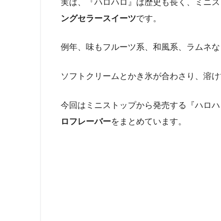
実は、『ハロハロ』は歴史も長く、ミニスト
ングセラースイーツ
です。
例年、味もフルーツ系、和風系、ラムネな
ソフトクリームとかき氷が合わさり、溶け
今回はミニストップから発売する『ハロハ
ロフレーバー
をまとめています。