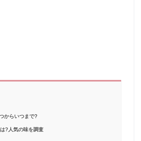
つからいつまで?
判は?人気の味を調査