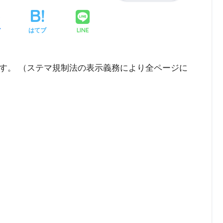
LINE
ア
はてブ
す。 （ステマ規制法の表示義務により全ページに