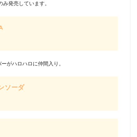
ロのみ発売しています。
A
バーがハロハロに仲間入り。
ンソーダ