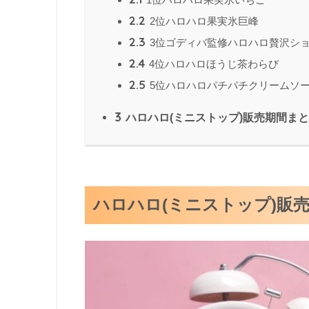
2.2
2位ハロハロ果実氷巨峰
2.3
3位ゴディバ監修ハロハロ贅沢シ
2.4
4位ハロハロほうじ茶わらび
2.5
5位ハロハロパチパチクリームソ
3
ハロハロ(ミニストップ)販売期間ま
ハロハロ(ミニストップ)販