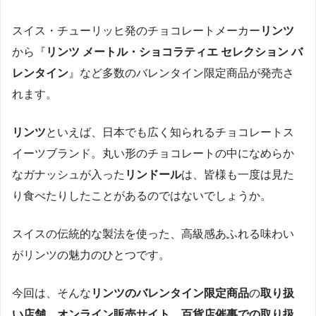
スイス・チューリッヒ発のチョコレートメーカー
リンツ
から『
リンツ メートル・ショコラティエ セレクション バ
レンタイン
』など多数のバレンタイン限定商品が発売さ
れます。
リンツ
といえば、日本でも広く知られるチョコレートス
イーツブランド。丸い形のチョコレートの中になめらか
なガナッシュが入った
リンドール
は、皆様も一度は見た
り食べたりしたことがあるのではないでしょうか。
スイスの伝統的な製法を使った、高級感あふれる味わい
がリンツの魅力のひとつです。
今回は、そんな
リンツのバレンタイン限定商品
の
取り扱
い店舗、オンライン販売サイト、百貨店催事での取り扱