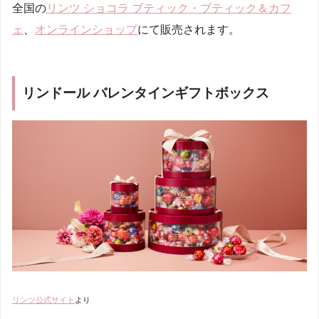
全国の
リンツ ショコラ ブティック・ブティック＆カフ
ェ
、
オンラインショップ
にて販売されます。
リンドール バレンタインギフトボックス
リンツ公式サイト
より