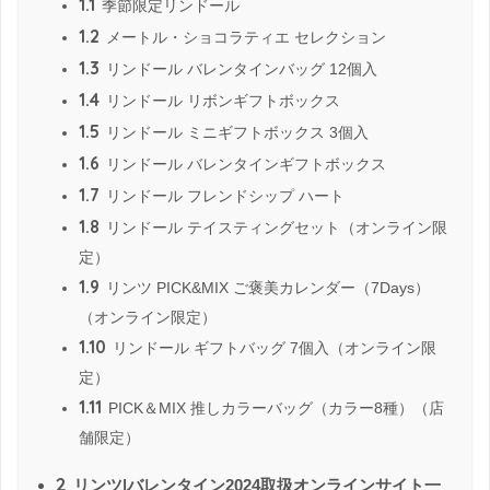
1.1
季節限定リンドール
1.2
メートル・ショコラティエ セレクション
1.3
リンドール バレンタインバッグ 12個入
1.4
リンドール リボンギフトボックス
1.5
リンドール ミニギフトボックス 3個入
1.6
リンドール バレンタインギフトボックス
1.7
リンドール フレンドシップ ハート
1.8
リンドール テイスティングセット（オンライン限
定）
1.9
リンツ PICK&MIX ご褒美カレンダー（7Days）
（オンライン限定）
1.10
リンドール ギフトバッグ 7個入（オンライン限
定）
1.11
PICK＆MIX 推しカラーバッグ（カラー8種）（店
舗限定）
2
リンツ|バレンタイン2024取扱オンラインサイト一