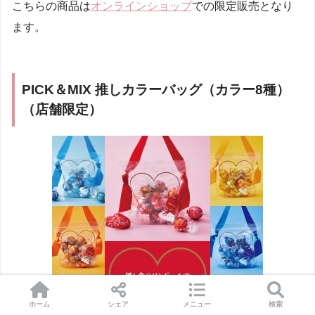
こちらの商品は
オンラインショップ
での限定販売となり
ます。
PICK＆MIX 推しカラーバッグ（カラー8種）
（店舗限定）
ホーム
シェア
メニュー
検索