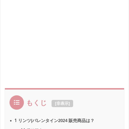
もくじ
[
非表示
]
1
リンツ|バレンタイン2024 販売商品は？