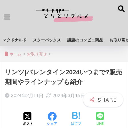
マクドナルド
スターバックス
話題のコンビニ商品
お取り寄
ホーム
お取り寄せ
リンツ|バレンタイン2024いつまで?販売
期間やラインナップも紹介
2024年2月11日
2024年3月15日
LINE
ポスト
シェア
はてブ