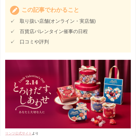
この記事でわかること
✓ 取り扱い店舗(オンライン・実店舗)
✓ 百貨店バレンタイン催事の日程
✓ 口コミや評判
リンツ公式サイト
より