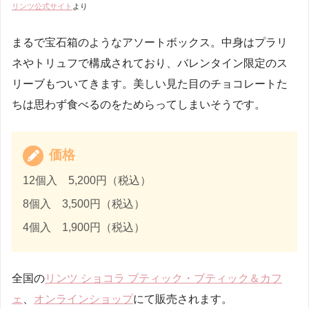
リンツ公式サイト
より
まるで宝石箱のようなアソートボックス。中身はプラリ
ネやトリュフで構成されており、バレンタイン限定のス
リーブもついてきます。美しい見た目のチョコレートた
ちは思わず食べるのをためらってしまいそうです。
価格
12個入 5,200円（税込）
8個入 3,500円（税込）
4個入 1,900円（税込）
全国の
リンツ ショコラ ブティック・ブティック＆カフ
ェ
、
オンラインショップ
にて販売されます。