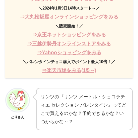
＼2024年1月9日14時スタート～／
⇒大丸松坂屋オンラインショッピングをみる
＼販売開始！／
⇒京王ネットショッピングをみる
⇒三越伊勢丹オンラインストアをみる
⇒Yahooショッピングをみる
＼バレンタインチョコ購入でポイント最大10倍！／
⇒楽天市場をみる(1/5～)
リンツの『リンツ メートル・ショコラテ
ィエ セレクション バレンタイン』ってど
こで買えるのかな？予約できるかな？い
とりさん
つからかな～？