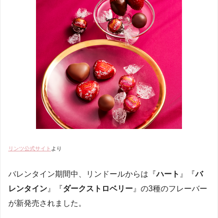
リンツ公式サイト
より
バレンタイン期間中、リンドールからは『
ハート
』『
バ
レンタイン
』『
ダークストロベリー
』の3種のフレーバー
が新発売されました。