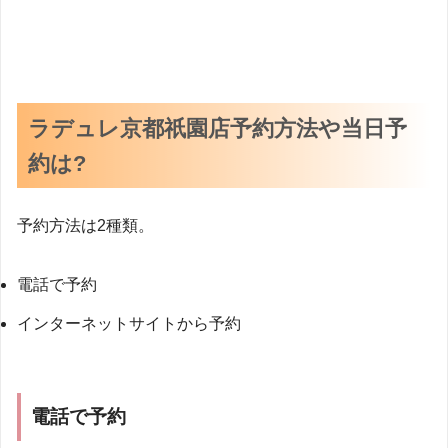
ラデュレ京都祇園店予約方法や当日予
約は?
予約方法は2種類。
電話で予約
インターネットサイトから予約
電話で予約