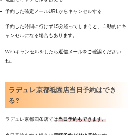
予約した確定メールURLからキャンセルする
予約した時間に行けず15分経ってしまうと、自動的にキ
ャンセルになる場合もあります。
Webキャンセルをしたら返信メールをご確認ください
ね。
ラデュレ京都祗園店当日予約はでき
る?
ラデュレ京都四条店では
当日予約もできます。