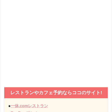
レストランやカフェ予約ならココのサイト!
●
一休.comレストラン