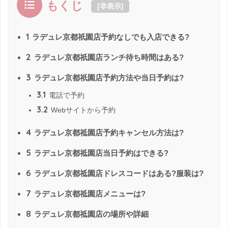
もくじ
[
非表示
]
1
ラデュレ京都祇園店予約なしでも入店できる?
2
ラデュレ京都祇園店ランチ待ち時間はある?
3
ラデュレ京都祇園店予約方法や当日予約は?
3.1
電話で予約
3.2
Webサイトから予約
4
ラデュレ京都祗園店予約キャンセル方法は?
5
ラデュレ京都祗園店当日予約はできる?
6
ラデュレ京都祗園店ドレスコードはある?服装は?
7
ラデュレ京都祗園店メニューは?
8
ラデュレ京都祗園店の場所や詳細