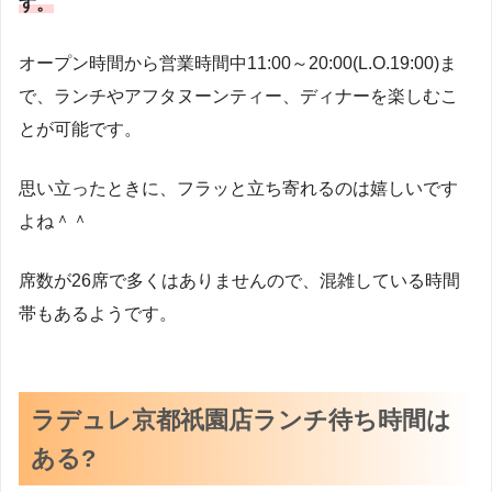
す。
オープン時間から営業時間中11:00～20:00(L.O.19:00)ま
で、ランチやアフタヌーンティー、ディナーを楽しむこ
とが可能です。
思い立ったときに、フラッと立ち寄れるのは嬉しいです
よね＾＾
席数が26席で多くはありませんので、混雑している時間
帯もあるようです。
ラデュレ京都祇園店ランチ待ち時間は
ある?