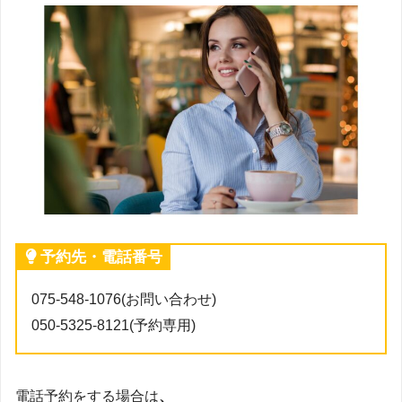
予約先・電話番号
075-548-1076(お問い合わせ)
050-5325-8121(予約専用)
電話予約をする場合は
、