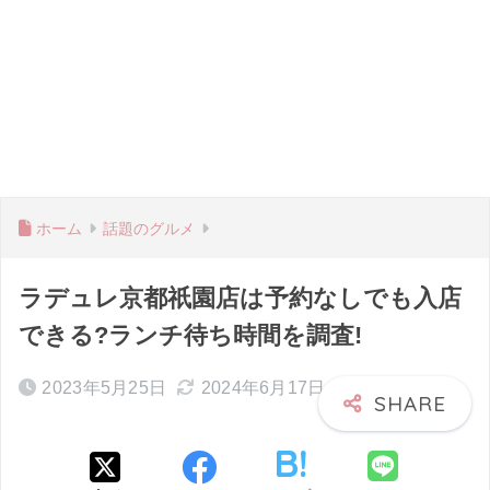
ホーム
話題のグルメ
ラデュレ京都祇園店は予約なしでも入店
できる?ランチ待ち時間を調査!
2023年5月25日
2024年6月17日