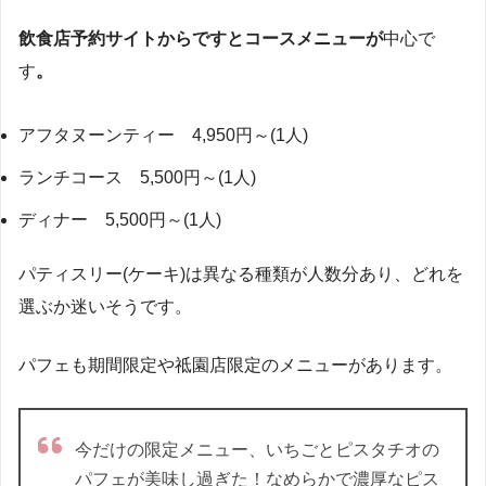
飲食店予約サイトからですとコースメニューが
中心で
す
。
アフタヌーンティー 4,950円～(1人)
ランチコース 5,500円～(1人)
ディナー 5,500円～(1人)
パティスリー(ケーキ)は異なる種類が人数分あり、どれを
選ぶか迷いそうです。
パフェも期間限定や祗園店限定のメニューがあります。
今だけの限定メニュー、いちごとピスタチオの
パフェが美味し過ぎた！なめらかで濃厚なピス