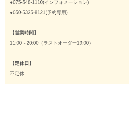
●075-548-1110(インフォメーション)
●050-5325-8121(予約専用)
【営業時間】
11:00～20:00（ラストオーダー19:00）
【定休日】
不定休