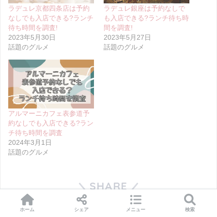
ラデュレ京都四条店は予約
ラデュレ銀座は予約なしで
なしでも入店できる?ランチ
も入店できる?ランチ待ち時
待ち時間を調査!
間を調査!
2023年5月30日
2023年5月27日
話題のグルメ
話題のグルメ
アルマーニカフェ表参道予
約なしでも入店できる?ラン
チ待ち時間を調査
2024年3月1日
話題のグルメ
SHARE
ホーム
シェア
メニュー
検索