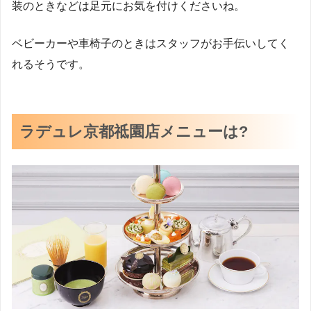
装のときなどは足元にお気を付けくださいね。
ベビーカーや車椅子のときはスタッフがお手伝いしてく
れるそうです。
ラデュレ京都祗園店メニューは?