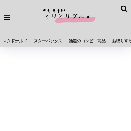
マクドナルド
スターバックス
話題のコンビニ商品
お取り寄