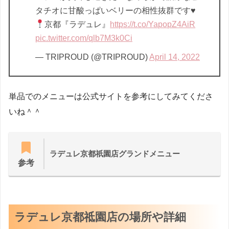
タチオに甘酸っぱいベリーの相性抜群です♥
京都『ラデュレ』
https://t.co/YapopZ4AiR
pic.twitter.com/qlb7M3k0Ci
— TRIPROUD (@TRIPROUD)
April 14, 2022
単品でのメニューは公式サイトを参考にしてみてくださ
いね＾＾
ラデュレ京都祇園店グランドメニュー
参考
ラデュレ京都祗園店の場所や詳細