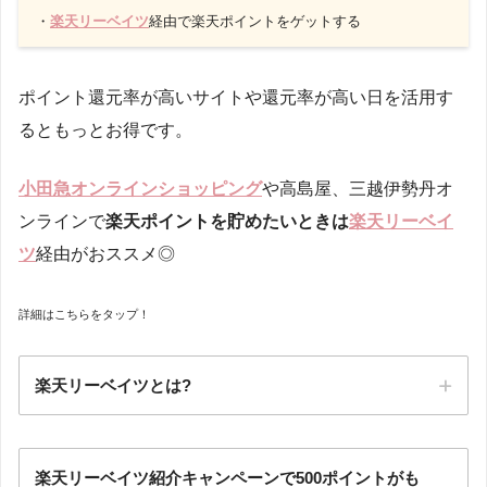
・
楽天リーベイツ
経由で楽天ポイントをゲットする
ポイント還元率が高いサイトや還元率が高い日を活用す
るともっとお得です。
小田急オンラインショッピング
や高島屋、三越伊勢丹オ
ンラインで
楽天ポイントを貯めたいときは
楽天リーベイ
ツ
経由がおススメ◎
詳細はこちらをタップ！
楽天リーベイツとは?
ポイントサイト
楽天リーベイツ紹介キャンペーンで500ポイントがも