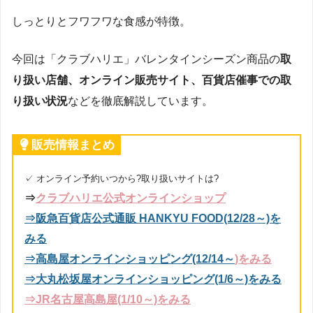
しっとりとフワフワな食感が特徴。
今回は「クラブハリエ」バレンタインシーズン商品の
取
り扱い店舗、オンライン販売サイト、百貨店催事での取
り扱い状況
などを徹底解説しています。
販売情報まとめ
✓ オンライン予約いつから?取り扱いサイトは?
⇒
クラブハリエ公式オンラインショップ
⇒阪急百貨店公式通販 HANKYU FOOD(12/28～)を
みる
⇒高島屋オンラインショッピング(12/14～
)をみる
⇒大丸松坂屋オンラインショッピング(1/6～)をみる
⇒
JR名古屋高島屋
(1/10～)をみる