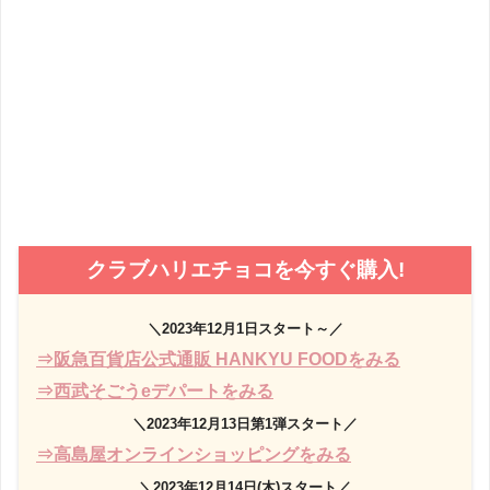
クラブハリエチョコを今すぐ購入!
＼2023年12月1日スタート～／
⇒阪急百貨店公式通販 HANKYU FOODをみる
⇒西武そごうeデパートをみる
＼2023年12月13日第1弾スタート／
⇒高島屋オンラインショッピングをみる
＼2023年12月14日(木)スタート／