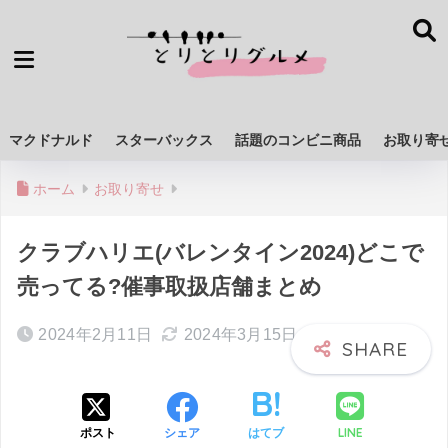
マクドナルド
スターバックス
話題のコンビニ商品
お取り寄
ホーム
お取り寄せ
クラブハリエ(バレンタイン2024)どこで
売ってる?催事取扱店舗まとめ
2024年2月11日
2024年3月15日
LINE
ポスト
シェア
はてブ