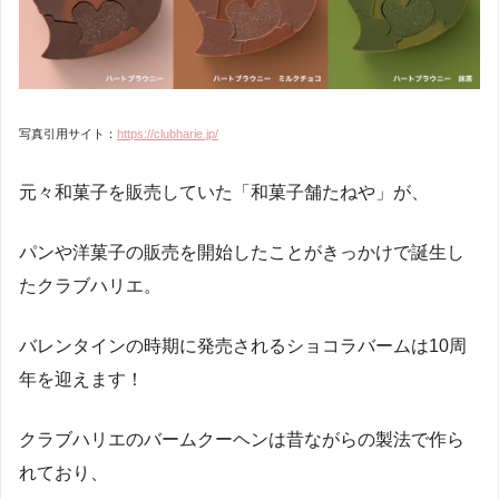
写真引用サイト：
https://clubharie.jp/
元々和菓子を販売していた「和菓子舗たねや」が、
パンや洋菓子の販売を開始したことがきっかけで誕生し
たクラブハリエ。
バレンタインの時期に発売されるショコラバームは10周
年を迎えます！
クラブハリエのバームクーヘンは昔ながらの製法で作ら
れており、