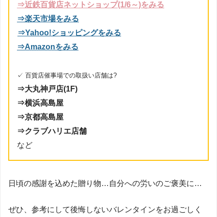
⇒
近鉄百貨店ネットショップ(1/6～)をみる
⇒楽天市場をみる
⇒Yahoo!ショッピングをみる
⇒Amazonをみる
✓ 百貨店催事場での取扱い店舗は?
⇒大丸神戸店(1F)
⇒横浜高島屋
⇒京都高島屋
⇒クラブハリエ店舗
など
日頃の感謝を込めた贈り物…自分への労いのご褒美に…
ぜひ、参考にして後悔しないバレンタインをお過ごしく