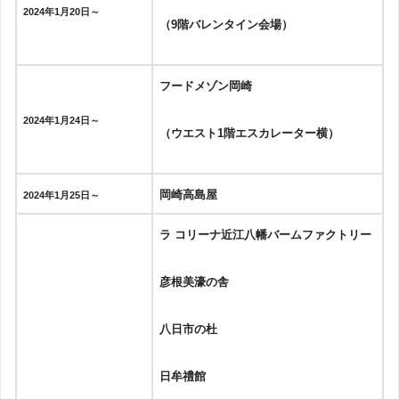
2024年1月20日～
（9階バレンタイン会場）
フードメゾン岡崎
2024年1月24日～
（ウエスト1階エスカレーター横）
岡崎高島屋
2024年1月25日～
ラ コリーナ近江八幡バームファクトリー
彦根美濠の舎
八日市の杜
日牟禮館