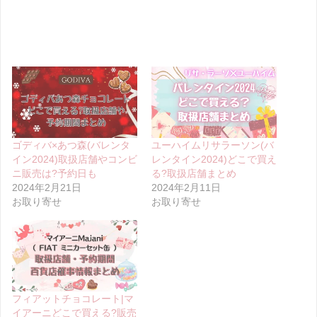
ゴディバ×あつ森(バレンタ
ユーハイムリサラーソン(バ
イン2024)取扱店舗やコンビ
レンタイン2024)どこで買え
ニ販売は?予約日も
る?取扱店舗まとめ
2024年2月21日
2024年2月11日
お取り寄せ
お取り寄せ
フィアットチョコレート|マ
イアーニどこで買える?販売