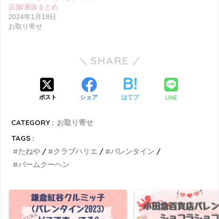
店舗/通販まとめ
2024年1月18日
お取り寄せ
SHARE
LINE
ポスト
シェア
はてブ
CATEGORY :
お取り寄せ
TAGS :
たねや
クラブハリエ
バレンタイン
バームクーヘン