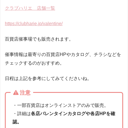
クラブハリエ 店舗一覧
https://clubharie.jp/valentine/
百貨店催事場でも販売されます。
催事情報は最寄りの百貨店HPやカタログ、チラシなどを
チェックするのがおすすめ。
日程は上記を参考にしてみてくださいね。
注意
・一部百貨店はオンラインストアのみで販売。
・詳細は
各店バレンタインカタログや各店HPを確
認。