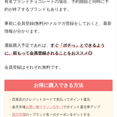
有名ブランドチョコレートの場合、予約開始と同時に予
約が終了するブランドもあります。
事前に会員登録(無料)やメルマガ登録をしておくと、最新
情報が分かります。
通販購入予定であれば、
すぐ「ポチっ」とできるよう
に、前もって会員登録されることをおススメ◎
会員登録はそれぞれ無料です。
お得に購入できる方法
・百貨店のクレジットカードで支払ってポイント還元
・楽天市場
お買い物マラソン(1/9～)
でポイント還元率アップ
・
楽天市場
の＜ブランド名＞のクーポンをゲットする