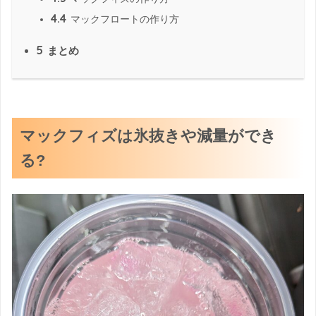
4.4
マックフロートの作り方
5
まとめ
マックフィズは氷抜きや減量ができ
る?