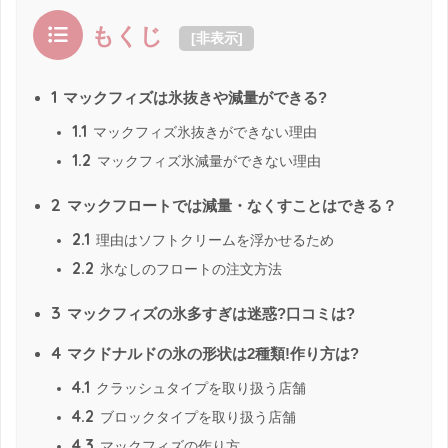
もくじ
[
非表示
]
1
マックフィズは氷抜きや減量ができる?
1.1
マックフィズ氷抜きができない理由
1.2
マックフィズ氷減量ができない理由
2
マックフロートでは減量・なくすことはできる？
2.1
理由はソフトクリームを浮かせるため
2.2
氷なしのフロートの注文方法
3
マックフィズの氷多すぎは迷惑?口コミは?
4
マクドナルドの氷の形状は2種類!作り方は?
4.1
クラッシュタイプを取り扱う店舗
4.2
ブロックタイプを取り扱う店舗
4.3
マックフィズの作り方