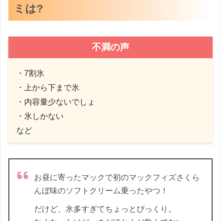
ミは?
不満の声
・7割氷
・上から下まで氷
・内容量少ないでしょ
・氷しかない
など
お昼に寄ったマックで初のマックフィズさくら
んぼ味のソフトクリーム乗ったやつ！
だけど、氷多すぎてちょっとびっくり。