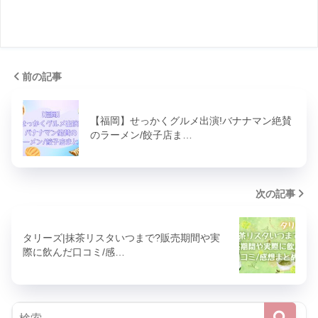
前の記事
【福岡】せっかくグルメ出演!バナナマン絶賛
のラーメン/餃子店ま…
次の記事
タリーズ|抹茶リスタいつまで?販売期間や実
際に飲んだ口コミ/感…