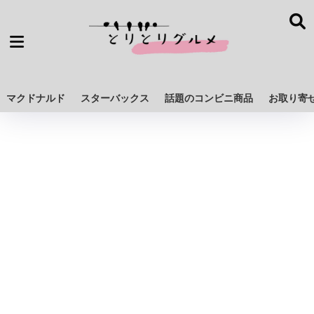
マクドナルド
スターバックス
話題のコンビニ商品
お取り寄