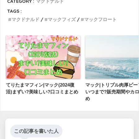
CATEGORY :
マクドナルド
TAGS :
マクドナルド
マックフィズ
マックフロート
てりたまマフィン|マック(2024復
マック|トリプル肉厚ビーフ(2
活)まずい?美味しい?口コミまとめ
いつまで?販売期間やカ
め
この記事を書いた人