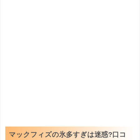
マックフィズの氷多すぎは迷惑?口コ