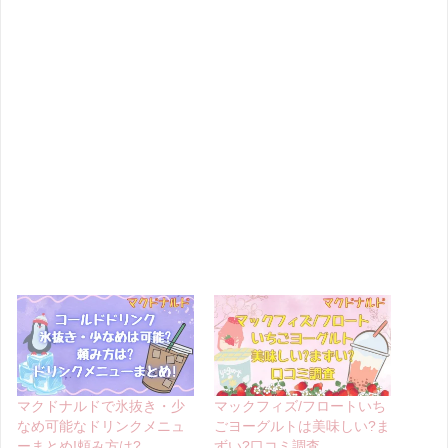
マクドナルドで氷抜き・少
マックフィズ/フロートいち
なめ可能なドリンクメニュ
ごヨーグルトは美味しい?ま
ーまとめ!頼み方は?
ずい?口コミ調査