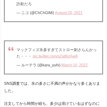
詐欺だろ
— ニコ (@ChChGiMi)
August 20, 2021
マックフィズ氷多すぎてストロー刺さらんかっ
た・・・
pic.twitter.com/sZat8izAw8
— ルーテラ (@kara_yuhi)
March 10, 2022
SNS調査では、氷の多さに不満の声がかなり多くありま
した。
注文してから時間が経ち、多少は溶けているはずなのに