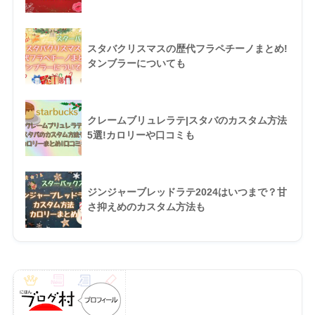
スタバクリスマスの歴代フラペチーノまとめ!
タンブラーについても
クレームブリュレラテ|スタバのカスタム方法
5選!カロリーや口コミも
ジンジャーブレッドラテ2024はいつまで？甘
さ抑えめのカスタム方法も