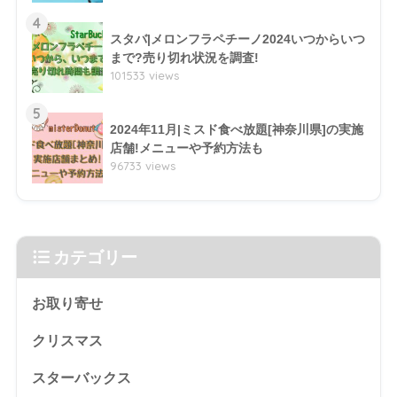
4
スタバ|メロンフラペチーノ2024いつからいつ
まで?売り切れ状況を調査!
101533 views
5
2024年11月|ミスド食べ放題[神奈川県]の実施
店舗!メニューや予約方法も
96733 views
カテゴリー
お取り寄せ
クリスマス
スターバックス